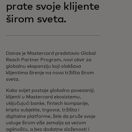
prate svoje klijente
širom sveta.
Danas je Mastercard predstavio Global
Reach Partner Program, novi okvir za
globalnu ekspanziju koji olakšava
klijentima širenje na nova tržišta širom
sveta.
Kako svijet postaje globalno povezaniji,
klijenti u Mastercard ekosistemu,
uključujući banke, fintech kompanije,
kripto subjekte, trgovce, tržišta i
digitalne platforme, žele da pruže svoje
usluge širom više zemalja sa većom
agilnošću, a bez dodatne složenosti i