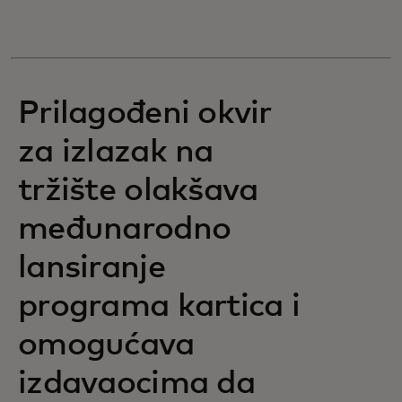
Prilagođeni okvir
za izlazak na
tržište olakšava
međunarodno
lansiranje
programa kartica i
omogućava
izdavaocima da