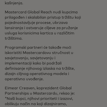
kašnjenja.
Mastercard Global Reach nudi kupcima
prilagođen i skalabilan pristup tržištu koji
pojednostavljuje procese, ubrzava
lansiranja i ostvaruje ciljeve za pružanje
usluga korisnicima kartica u različitim
tržištima.
Programski partneri će takođe moći
iskoristiti Mastercardovu stručnost u
savjetovanju, savjetovanju i
implementaciji kako bi podržali
definisanje njihovog izlaska na tržište,
dizajn ciljnog operativnog modela i
operativno uvođenje.
Eimear Creaven, koprezident Global
Partnerships u Mastercardu, rekao je:
"Naši kupci, njihovi prioriteti i izazovi,
oblikuju način na koji dizajniramo,