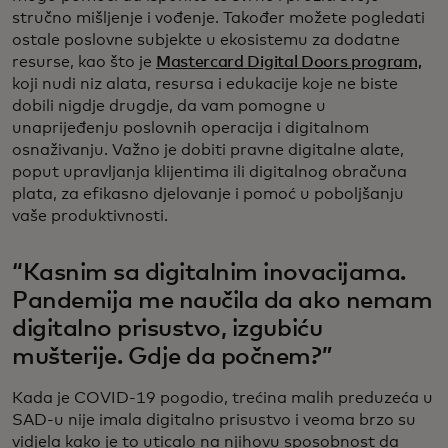
stručno mišljenje i vođenje. Također možete pogledati
ostale poslovne subjekte u ekosistemu za dodatne
resurse, kao što je
Mastercard Digital Doors program,
koji nudi niz alata, resursa i edukacije koje ne biste
dobili nigdje drugdje, da vam pomogne u
unaprijeđenju poslovnih operacija i digitalnom
osnaživanju. Važno je dobiti pravne digitalne alate,
poput upravljanja klijentima ili digitalnog obračuna
plata, za efikasno djelovanje i pomoć u poboljšanju
vaše produktivnosti.
“Kasnim sa digitalnim inovacijama.
Pandemija me naučila da ako nemam
digitalno prisustvo, izgubiću
mušterije. Gdje da počnem?”
Kada je COVID-19 pogodio, trećina malih preduzeća u
SAD-u nije imala digitalno prisustvo i veoma brzo su
vidjela kako je to uticalo na njihovu sposobnost da