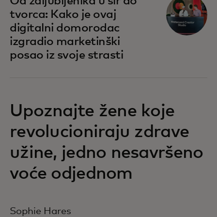
Od zaljubljenika u sir do
tvorca: Kako je ovaj
digitalni domorodac
izgradio marketinški
posao iz svoje strasti
Upoznajte žene koje
revolucioniraju zdrave
užine, jedno nesavršeno
voće odjednom
Sophie Hares