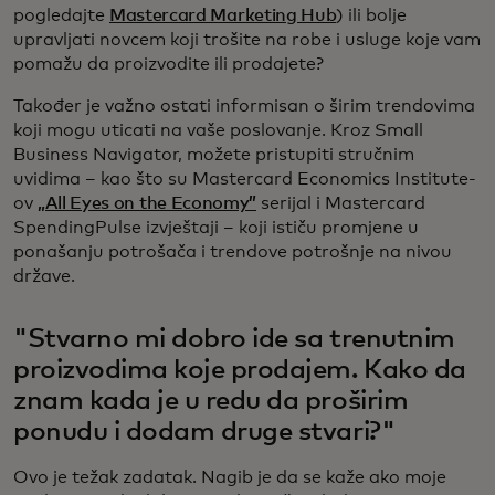
pogledajte
Mastercard Marketing Hub
) ili bolje
upravljati novcem koji trošite na robe i usluge koje vam
pomažu da proizvodite ili prodajete?
Također je važno ostati informisan o širim trendovima
koji mogu uticati na vaše poslovanje. Kroz Small
Business Navigator, možete pristupiti stručnim
uvidima – kao što su Mastercard Economics Institute-
ov
„All Eyes on the Economy”
serijal i Mastercard
SpendingPulse izvještaji – koji ističu promjene u
ponašanju potrošača i trendove potrošnje na nivou
države.
"Stvarno mi dobro ide sa trenutnim
proizvodima koje prodajem. Kako da
znam kada je u redu da proširim
ponudu i dodam druge stvari?"
Ovo je težak zadatak. Nagib je da se kaže ako moje