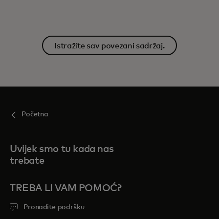
Istražite sav povezani sadržaj.
Početna
Uvijek smo tu kada nas
trebate
TREBA LI VAM POMOĆ?
Pronađite podršku