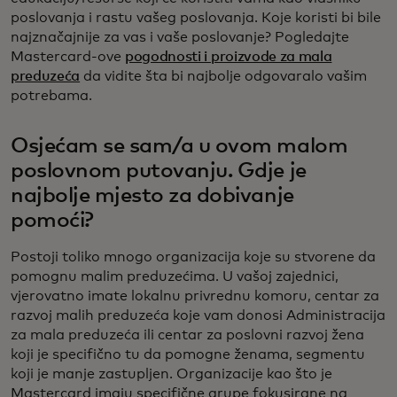
poslovanja i rastu vašeg poslovanja. Koje koristi bi bile
najznačajnije za vas i vaše poslovanje? Pogledajte
Mastercard-ove
pogodnosti i proizvode za mala
preduzeća
da vidite šta bi najbolje odgovaralo vašim
potrebama.
Osjećam se sam/a u ovom malom
poslovnom putovanju. Gdje je
najbolje mjesto za dobivanje
pomoći?
Postoji toliko mnogo organizacija koje su stvorene da
pomognu malim preduzećima. U vašoj zajednici,
vjerovatno imate lokalnu privrednu komoru, centar za
razvoj malih preduzeća koje vam donosi Administracija
za mala preduzeća ili centar za poslovni razvoj žena
koji je specifično tu da pomogne ženama, segmentu
koji je manje zastupljen. Organizacije kao što je
Mastercard imaju specifične grupe fokusirane na