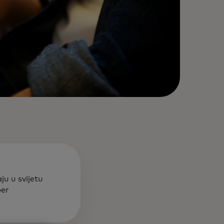
ju u svijetu
ber