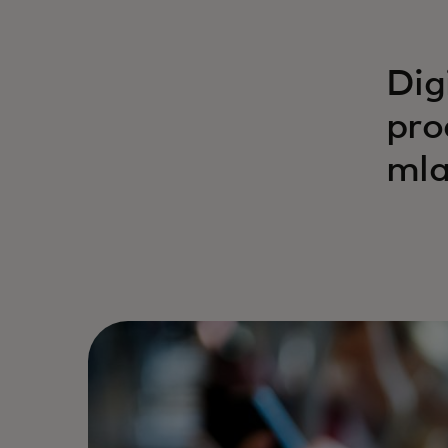
Dig
pro
mla