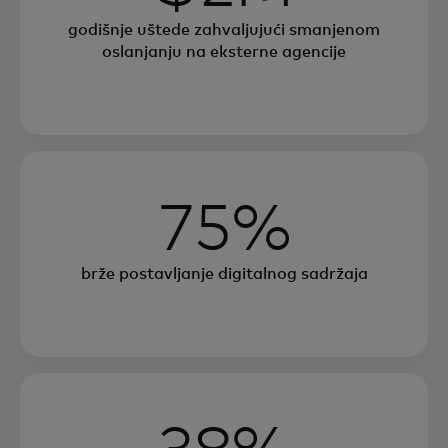
godišnje uštede zahvaljujući smanjenom
oslanjanju na eksterne agencije
75%
brže postavljanje digitalnog sadržaja