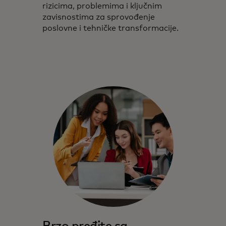
rizicima, problemima i ključnim
zavisnostima za sprovođenje
poslovne i tehničke transformacije.
Brzo pređite sa