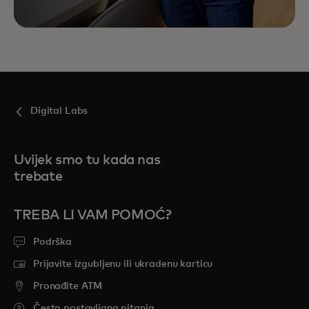
Digital Labs
Uvijek smo tu kada nas
trebate
TREBA LI VAM POMOĆ?
Podrška
Prijavite izgubljenu ili ukradenu karticu
Pronađite ATM
Često postavljana pitanja