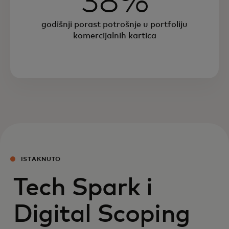
38%
godišnji porast potrošnje u portfoliju
komercijalnih kartica
ISTAKNUTO
Tech Spark i
Digital Scoping