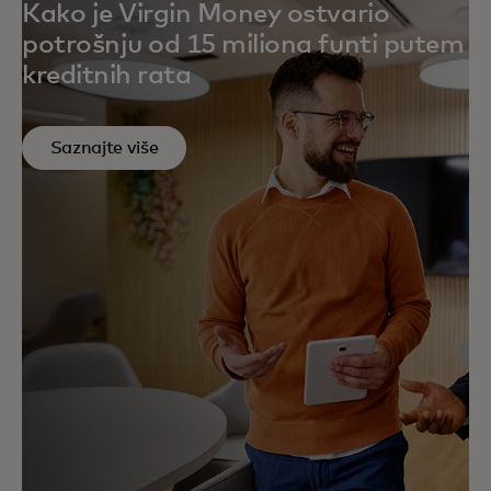
Kako je Virgin Money ostvario
potrošnju od 15 miliona funti putem
kreditnih rata
Saznajte više