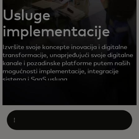
Usluge
implementacije
Izvršite svoje koncepte inovacija i digitalne
transformacije, unaprjeđujući svoje digitalne
kanale i pozadinske platforme putem naših
mogućnosti implementacije, integracije
sistema i SaaS usluga.
Open