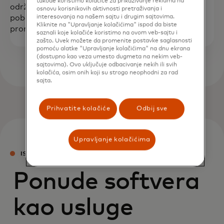
takođe koristimo kolačiće za prikazivanje reklama na
održavanje i podršku vaše digitalne platforme uz
osnovu korisnikovih aktivnosti pretraživanja i
interesovanja na našem sajtu i drugim sajtovima.
poboljšane usluge korisničkog uspjeha, upravljanja
Kliknite na "Upravljanje kolačićima" ispod da biste
promjenama i izvršenja platforme.
saznali koje kolačiće koristimo na ovom veb-sajtu i
zašto. Uvek možete da promenite postavke saglasnosti
pomoću alatke "Upravljanje kolačićima" na dnu ekrana
(dostupno kao veza umesto dugmeta na nekim veb-
sajtovima). Ovo uključuje odbacivanje nekih ili svih
kolačića, osim onih koji su strogo neophodni za rad
sajta.
Prihvatite kolačiće
Odbij sve
Upravljanje kolačićima
ISTAKNUTO
Ponude softvera
kao usluge