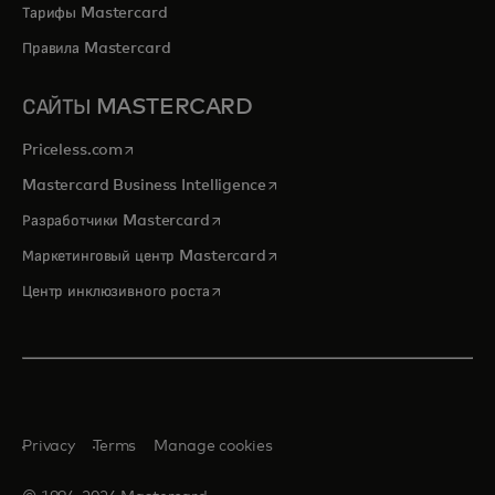
Тарифы Mastercard
Правила Mastercard
САЙТЫ MASTERCARD
opens in a new tab
Priceless.com
opens in a new tab
Mastercard Business Intelligence
opens in a new tab
Разработчики Mastercard
opens in a new tab
Маркетинговый центр Mastercard
opens in a new tab
Центр инклюзивного роста
Privacy
Terms
Manage cookies