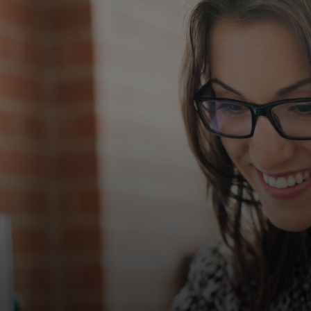
Для вас
Для бизнеса
Для всего мира
Для новаторов
Новости и тренды