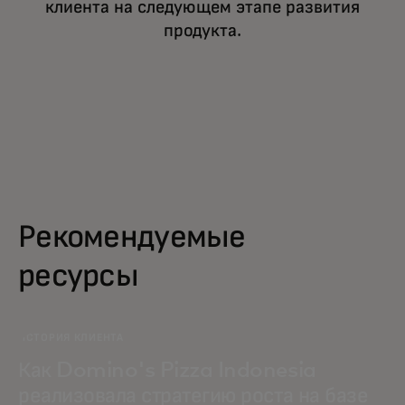
клиента на следующем этапе развития
продукта.
Рекомендуемые
ресурсы
ИСТОРИЯ КЛИЕНТА
Как Domino's Pizza Indonesia
реализовала стратегию роста на базе