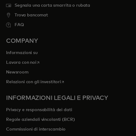
Segnala una carta smarrita o rubata
Trova bancomat
FAQ
COMPANY
Informazioni su
si apre in una nuova scheda
Lavora con noi
Newsroom
si apre in una nuova scheda
Relazioni con gli investitori
INFORMAZIONI LEGALI E PRIVACY
Privacy e responsabilità dei dati
Regole aziendali vincolanti (BCR)
Commissioni di interscambio