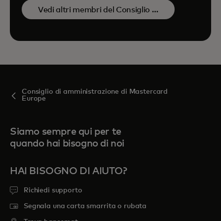
Vedi altri membri del Consiglio di
amministrazione
Consiglio di amministrazione di Mastercard
Europe
Siamo sempre qui per te
quando hai bisogno di noi
HAI BISOGNO DI AIUTO?
Richiedi supporto
Segnala una carta smarrita o rubata