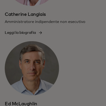
Catherine Langlais
Amministratore indipendente non esecutivo
Leggi la biografia
Ed McLaughlin