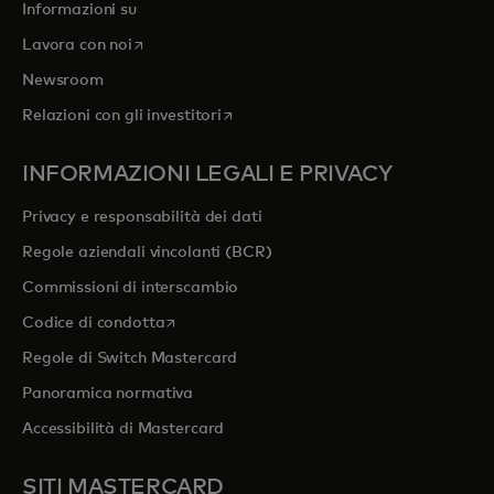
Informazioni su
si apre in una nuova scheda
Lavora con noi
Newsroom
si apre in una nuova scheda
Relazioni con gli investitori
INFORMAZIONI LEGALI E PRIVACY
Privacy e responsabilità dei dati
Regole aziendali vincolanti (BCR)
Commissioni di interscambio
si apre in una nuova scheda
Codice di condotta
Regole di Switch Mastercard
Panoramica normativa
Accessibilità di Mastercard
SITI MASTERCARD