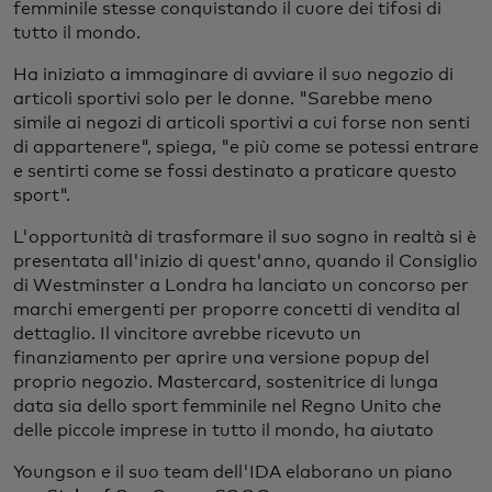
femminile stesse conquistando il cuore dei tifosi di
tutto il mondo.
Ha iniziato a immaginare di avviare il suo negozio di
articoli sportivi solo per le donne. "Sarebbe meno
simile ai negozi di articoli sportivi a cui forse non senti
di appartenere", spiega, "e più come se potessi entrare
e sentirti come se fossi destinato a praticare questo
sport".
L'opportunità di trasformare il suo sogno in realtà si è
presentata all'inizio di quest'anno, quando il Consiglio
di Westminster a Londra ha lanciato un concorso per
marchi emergenti per proporre concetti di vendita al
dettaglio. Il vincitore avrebbe ricevuto un
finanziamento per aprire una versione popup del
proprio negozio. Mastercard, sostenitrice di lunga
data sia dello sport femminile nel Regno Unito che
delle piccole imprese in tutto il mondo, ha aiutato
Youngson e il suo team dell'IDA elaborano un piano