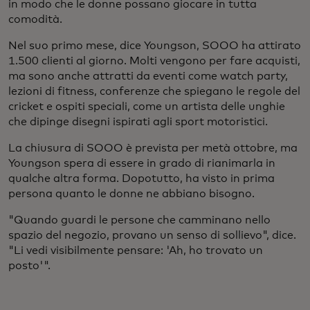
in modo che le donne possano giocare in tutta
comodità.
Nel suo primo mese, dice Youngson, SOOO ha attirato
1.500 clienti al giorno. Molti vengono per fare acquisti,
ma sono anche attratti da eventi come watch party,
lezioni di fitness, conferenze che spiegano le regole del
cricket e ospiti speciali, come un artista delle unghie
che dipinge disegni ispirati agli sport motoristici.
La chiusura di SOOO è prevista per metà ottobre, ma
Youngson spera di essere in grado di rianimarla in
qualche altra forma. Dopotutto, ha visto in prima
persona quanto le donne ne abbiano bisogno.
"Quando guardi le persone che camminano nello
spazio del negozio, provano un senso di sollievo", dice.
"Li vedi visibilmente pensare: 'Ah, ho trovato un
posto'".