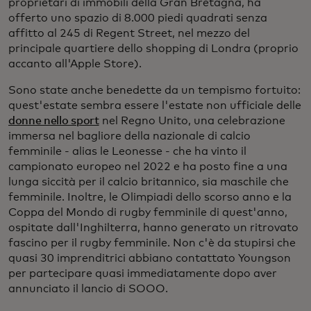
proprietari di immobili della Gran Bretagna, ha
offerto uno spazio di 8.000 piedi quadrati senza
affitto al 245 di Regent Street, nel mezzo del
principale quartiere dello shopping di Londra (proprio
accanto all'Apple Store).
Sono state anche benedette da un tempismo fortuito:
quest'estate sembra essere l'estate non ufficiale delle
donne nello sport
nel Regno Unito, una celebrazione
immersa nel bagliore della nazionale di calcio
femminile - alias le Leonesse - che ha vinto il
campionato europeo nel 2022 e ha posto fine a una
lunga siccità per il calcio britannico, sia maschile che
femminile. Inoltre, le Olimpiadi dello scorso anno e la
Coppa del Mondo di rugby femminile di quest'anno,
ospitate dall'Inghilterra, hanno generato un ritrovato
fascino per il rugby femminile. Non c'è da stupirsi che
quasi 30 imprenditrici abbiano contattato Youngson
per partecipare quasi immediatamente dopo aver
annunciato il lancio di SOOO.