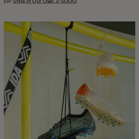
per
Style of Our Own, o SOOO
.