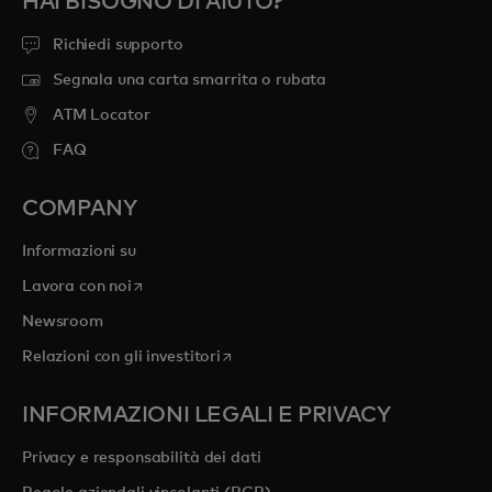
HAI BISOGNO DI AIUTO?
Richiedi supporto
Segnala una carta smarrita o rubata
ATM Locator
FAQ
COMPANY
Informazioni su
si apre in una nuova scheda
Lavora con noi
Newsroom
si apre in una nuova scheda
Relazioni con gli investitori
INFORMAZIONI LEGALI E PRIVACY
Privacy e responsabilità dei dati