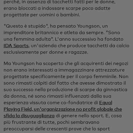
perché, in assenza di tacchetti fatti per le donne,
erano bloccati a indossare scarpe poco adatte
progettate per uomini o bambini.
"Questo è stupido", ha pensato Youngson, un
imprenditore britannico e atleta da sempre. "Sono
una femmina adulta". L'anno successivo ha fondato
IDA Sports
, un'azienda che produce tacchetti da calcio
esclusivamente per donne e ragazze.
Ma Youngson ha scoperto che gli acquirenti dei negozi
non erano interessati a immagazzinare attrezzature
progettate specificamente per il corpo femminile. Non
sono rimasti colpiti dal fatto che avesse dimostrato il
suo successo nella produzione di scarpe da ginnastica
da donna, né sono rimasti influenzati dalla sua
esperienza vissuta come co-fondatrice di
Equal
Playing Field, un'organizzazione no profit globale che
sfida la disuguaglianza
di genere nello sport. E, cosa
più frustrante di tutte, pochi sembravano
preoccuparsi delle crescenti prove che lo sport