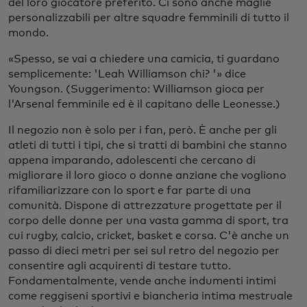
del loro giocatore preferito. Ci sono anche maglie
personalizzabili per altre squadre femminili di tutto il
mondo.
«Spesso, se vai a chiedere una camicia, ti guardano
semplicemente: 'Leah Williamson chi? '» dice
Youngson. (Suggerimento: Williamson gioca per
l'Arsenal femminile ed è il capitano delle Leonesse.)
Il negozio non è solo per i fan, però. È anche per gli
atleti di tutti i tipi, che si tratti di bambini che stanno
appena imparando, adolescenti che cercano di
migliorare il loro gioco o donne anziane che vogliono
rifamiliarizzare con lo sport e far parte di una
comunità. Dispone di attrezzature progettate per il
corpo delle donne per una vasta gamma di sport, tra
cui rugby, calcio, cricket, basket e corsa. C'è anche un
passo di dieci metri per sei sul retro del negozio per
consentire agli acquirenti di testare tutto.
Fondamentalmente, vende anche indumenti intimi
come reggiseni sportivi e biancheria intima mestruale