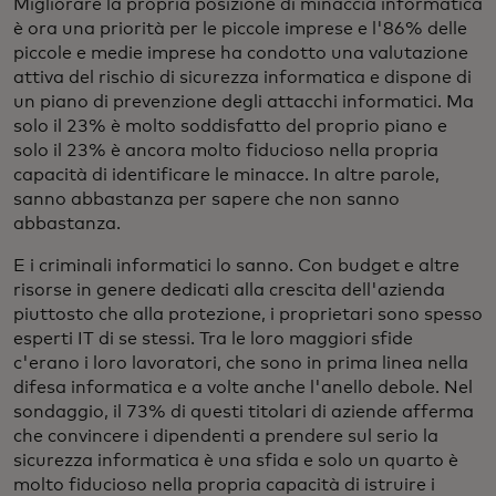
Migliorare la propria posizione di minaccia informatica
è ora una priorità per le piccole imprese e l'86% delle
piccole e medie imprese ha condotto una valutazione
attiva del rischio di sicurezza informatica e dispone di
un piano di prevenzione degli attacchi informatici. Ma
solo il 23% è molto soddisfatto del proprio piano e
solo il 23% è ancora molto fiducioso nella propria
capacità di identificare le minacce. In altre parole,
sanno abbastanza per sapere che non sanno
abbastanza.
E i criminali informatici lo sanno. Con budget e altre
risorse in genere dedicati alla crescita dell'azienda
piuttosto che alla protezione, i proprietari sono spesso
esperti IT di se stessi. Tra le loro maggiori sfide
c'erano i loro lavoratori, che sono in prima linea nella
difesa informatica e a volte anche l'anello debole. Nel
sondaggio, il 73% di questi titolari di aziende afferma
che convincere i dipendenti a prendere sul serio la
sicurezza informatica è una sfida e solo un quarto è
molto fiducioso nella propria capacità di istruire i