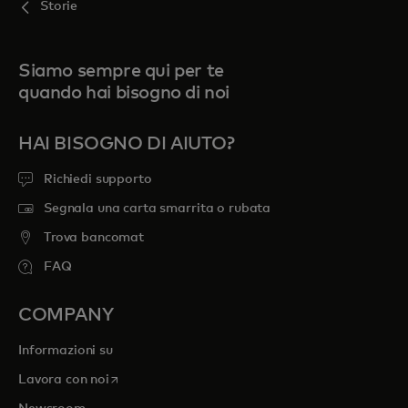
Storie
Siamo sempre qui per te
quando hai bisogno di noi
HAI BISOGNO DI AIUTO?
Richiedi supporto
Segnala una carta smarrita o rubata
Trova bancomat
FAQ
COMPANY
Informazioni su
si apre in una nuova scheda
Lavora con noi