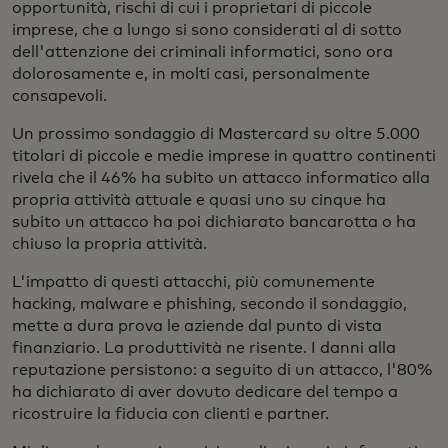
opportunità, rischi di cui i proprietari di piccole
imprese, che a lungo si sono considerati al di sotto
dell'attenzione dei criminali informatici, sono ora
dolorosamente e, in molti casi, personalmente
consapevoli.
Un prossimo sondaggio di Mastercard su oltre 5.000
titolari di piccole e medie imprese in quattro continenti
rivela che il 46% ha subito un attacco informatico alla
propria attività attuale e quasi uno su cinque ha
subito un attacco ha poi dichiarato bancarotta o ha
chiuso la propria attività.
L'impatto di questi attacchi, più comunemente
hacking, malware e phishing, secondo il sondaggio,
mette a dura prova le aziende dal punto di vista
finanziario. La produttività ne risente. I danni alla
reputazione persistono: a seguito di un attacco, l'80%
ha dichiarato di aver dovuto dedicare del tempo a
ricostruire la fiducia con clienti e partner.