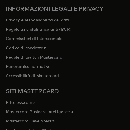
INFORMAZIONI LEGALI E PRIVACY
Privacy e responsabilità dei dati
Regole aziendali vincolanti (BCR)
Commissioni di interscambio
si apre in una nuova scheda
Codice di condotta
Regole di Switch Mastercard
Panoramica normativa
Accessibilità di Mastercard
SITI MASTERCARD
si apre in una nuova scheda
Priceless.com
si apre in una nuova scheda
Mastercard Business Intelligence
si apre in una nuova scheda
Mastercard Developers
si apre in una nuova scheda