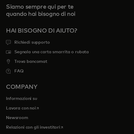
Siamo sempre qui per te
quando hai bisogno di noi
HAI BISOGNO DI AIUTO?
Richiedi supporto
Segnala una carta smarrita o rubata
Trova bancomat
FAQ
COMPANY
Informazioni su
si apre in una nuova scheda
Lavora con noi
Newsroom
si apre in una nuova scheda
Relazioni con gli investitori