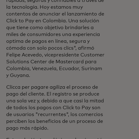
rápidas, seguras y confiables a través de
la tecnología. Hoy estamos muy
contentos de anunciar el lanzamiento de
Click to Pay en Colombia. Una solución
que tiene como objetivo brindarles a
miles de consumidores una experiencia
optima de pagos en línea, segura y
cómoda con solo pocos clics", afirmó
Felipe Acevedo, vicepresidente Customer
Solutions Center de Mastercard para
Colombia, Venezuela, Ecuador, Surinam
y Guyana.
Clicca per pagare agiliza el proceso de
pago del cliente. El registro se produce
una sola vez y, debido a que casi la mitad
de todos los pagos con Click to Pay son
de usuarios "recurrentes", los comercios
perciben los beneficios de un proceso de
pago más rápido.