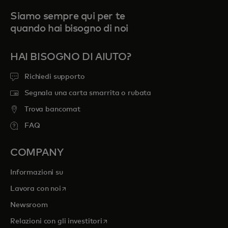
Siamo sempre qui per te
quando hai bisogno di noi
HAI BISOGNO DI AIUTO?
Richiedi supporto
Segnala una carta smarrita o rubata
Trova bancomat
FAQ
COMPANY
Informazioni su
si apre in una nuova scheda
Lavora con noi
Newsroom
si apre in una nuova scheda
Relazioni con gli investitori