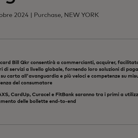
tobre 2024 | Purchase, NEW YORK
ard Bill Qkr consentirà a commercianti, acquirer, facilita
ri di servizi a livello globale, fornendo loro soluzioni di pa
su carta all'avanguardia e più veloci e competenze su mis
rienza del consumatore
XS, CardUp, Curacel e FitBank saranno tra i primi a utilizz
mento delle bollette end-to-end