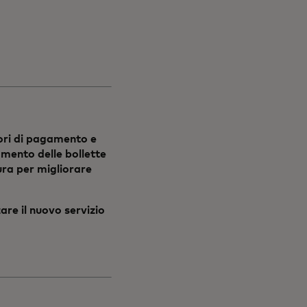
tori di pagamento e
gamento delle bollette
ura per migliorare
are il nuovo servizio