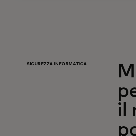
SICUREZZA INFORMATICA
Ma
pe
il
pa