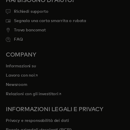
HAI BISOGNO DI AIUTO?
Richiedi supporto
Segnala una carta smarrita o rubata
Trova bancomat
FAQ
COMPANY
Informazioni su
si apre in una nuova scheda
Lavora con noi
Newsroom
si apre in una nuova scheda
Relazioni con gli investitori
INFORMAZIONI LEGALI E PRIVACY
Privacy e responsabilità dei dati