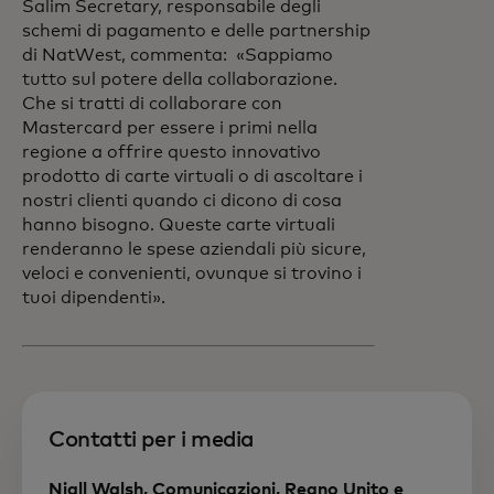
Salim Secretary, responsabile degli
schemi di pagamento e delle partnership
di NatWest, commenta:
«Sappiamo
tutto sul potere della collaborazione.
Che si tratti di collaborare con
Mastercard per essere i primi nella
regione a offrire questo innovativo
prodotto di carte virtuali o di ascoltare i
nostri clienti quando ci dicono di cosa
hanno bisogno. Queste carte virtuali
renderanno le spese aziendali più sicure,
veloci e convenienti, ovunque si trovino i
tuoi dipendenti».
Contatti per i media
Niall Walsh, Comunicazioni, Regno Unito e