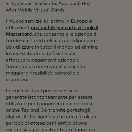
virtuale per le aziende: Approval2Buy
with Mobile Virtual Cards.
Il nuovo servizio è il primo in Europa a
utilizzare l'
app mobile per carte virtuali di
Mastercard
, che consente alle aziende di
fornire carte virtuali ai propri dipendenti
da utilizzare in tutto il mondo ed elimina
la necessità di carte fisiche per
effettuare pagamenti aziendali,
fornendo al contempo alle aziende
maggiore flessibilità, controllo e
sicurezza.
Le carte virtuali possono essere
generate istantaneamente per essere
utilizzate per i pagamenti online e ora
anche Tap and Go tramite portafogli
digitali, il che significa che non c'è alcun
periodo di attesa per l'arrivo di una
carta fisica per posta. I team finanziari