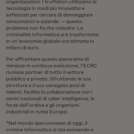
organizzazioni. I truffatori utilizzano la
tecnologia in modi più innovativi e
sofisticati per cercare di danneggiare
consumatori e aziende. — questo
problema non fa che crescere. La
criminalità informatica si è trasformata
in un'economia globale ora stimata in
trilioni di euro.
Per affrontare questo panorama di
minacce in continua evoluzione, l'ECRC
riunisce partner di tutto il settore
pubblico e privato. Sfruttando le sue
strutture e il suo variegato pool di
talenti, facilita la collaborazione con i
centri nazionali di cyber intelligence, le
forze dell'ordine e gli organismi
industriali in tutta Europa.
"Nel mondo iperconnesso di oggi, il
crimine informatico si sta evolvendo e