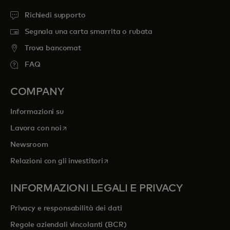
Richiedi supporto
Segnala una carta smarrita o rubata
Trova bancomat
FAQ
COMPANY
Informazioni su
si apre in una nuova scheda
Lavora con noi
Newsroom
si apre in una nuova scheda
Relazioni con gli investitori
INFORMAZIONI LEGALI E PRIVACY
Privacy e responsabilità dei dati
Regole aziendali vincolanti (BCR)