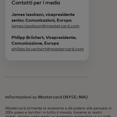
Contatti per i media
James Issokson, vicepresidente
senior, Comunicazioni, Europa
james.issokson@mastercard.com
Philipp Brüchert, Vicepresidente,
Comunicazione, Europa
philipp.bruechert@mastercard.com
Informazioni su Mastercard (NYSE: MA)
Mastercard alimenta le economie e dà potere alle persone in
200+ paesi e territori in tutto il mondo. Insieme ai nostri
clienti, stiamo costruendo un'economia sostenibile in cui tutti