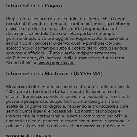
Informazioni su Pagero
Pagero fornisce una rete aziendale intelligente che collega
acquirenti e venditori per uno scambio automatico, conforme
e sicuro di ordini, fatture, istruzioni di pagamento e altri
documenti aziendali. Con una rete aperta e un'ampia
gamma di app a valore aggiunto, Pagero aiuta le aziende a
semplificare i processi order-to-cash e purchase-to-pay,
sbloccando al contempo tutto il potenziale di dati aziendali
accurati e affidabili. Tutto questo, indipendentemente
dall'ubicazione, dal settore, dalle dimensioni o dai sistemi.
Scopri di più su
www.pagero.com
.
Informazioni su Mastercard (NYSE: MA)
Mastercard alimenta le economie e dà potere alle persone in
200+ paesi e territori in tutto il mondo. Insieme ai nostri
clienti, stiamo costruendo un'economia sostenibile in cui tutti
possano prosperare. Supportiamo un'ampia gamma di
scelte di pagamento digitale, rendendo le transazioni sicure,
semplici, intelligenti e accessibili. La nostra tecnologia e
innovazione, le partnership e le reti si combinano per offrire
una serie unica di prodotti e servizi che aiutano le persone, le
aziende e i governi a realizzare il loro massimo potenziale.
www.mastercard.com