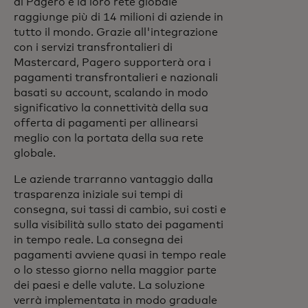
di Pagero e la loro rete globale
raggiunge più di 14 milioni di aziende in
tutto il mondo. Grazie all'integrazione
con i servizi transfrontalieri di
Mastercard, Pagero supporterà ora i
pagamenti transfrontalieri e nazionali
basati su account, scalando in modo
significativo la connettività della sua
offerta di pagamenti per allinearsi
meglio con la portata della sua rete
globale.
Le aziende trarranno vantaggio dalla
trasparenza iniziale sui tempi di
consegna, sui tassi di cambio, sui costi e
sulla visibilità sullo stato dei pagamenti
in tempo reale. La consegna dei
pagamenti avviene quasi in tempo reale
o lo stesso giorno nella maggior parte
dei paesi e delle valute. La soluzione
verrà implementata in modo graduale