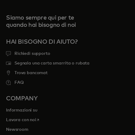
Siamo sempre qui per te
quando hai bisogno di noi
HAI BISOGNO DI AIUTO?
Richiedi supporto
Segnala una carta smarrita o rubata
Trova bancomat
FAQ
COMPANY
Informazioni su
si apre in una nuova scheda
Lavora con noi
Newsroom