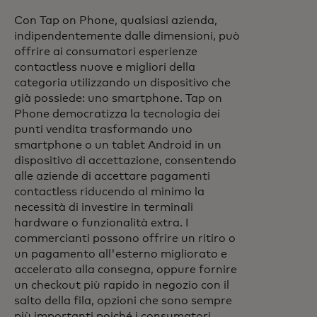
Con Tap on Phone, qualsiasi azienda,
indipendentemente dalle dimensioni, può
offrire ai consumatori esperienze
contactless nuove e migliori della
categoria utilizzando un dispositivo che
già possiede: uno smartphone. Tap on
Phone democratizza la tecnologia dei
punti vendita trasformando uno
smartphone o un tablet Android in un
dispositivo di accettazione, consentendo
alle aziende di accettare pagamenti
contactless riducendo al minimo la
necessità di investire in terminali
hardware o funzionalità extra. I
commercianti possono offrire un ritiro o
un pagamento all'esterno migliorato e
accelerato alla consegna, oppure fornire
un checkout più rapido in negozio con il
salto della fila, opzioni che sono sempre
più importanti poiché i consumatori