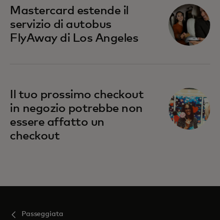
Mastercard estende il
servizio di autobus
FlyAway di Los Angeles
Il tuo prossimo checkout
in negozio potrebbe non
essere affatto un
checkout
Passeggiata