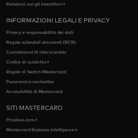
si apre in una nuova scheda
Relazioni con gli investitori
INFORMAZIONI LEGALI E PRIVACY
Privacy e responsabilità dei dati
Regole aziendali vincolanti (BCR)
Commissioni di interscambio
si apre in una nuova scheda
Codice di condotta
Regole di Switch Mastercard
Panoramica normativa
Accessibilità di Mastercard
SITI MASTERCARD
si apre in una nuova scheda
Priceless.com
si apre in una nuova scheda
Mastercard Business Intelligence