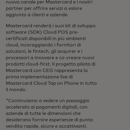
nuovo canale per Mastercard e i nostri
partner per offrire servizi a valore
aggiunto a clienti e aziende.
Mastercard renderà i suoi kit di sviluppo
software (SDK) Cloud POS pre-
certificati disponibili in più ambienti
cloud, incoraggiando i fornitori di
soluzioni, le fintech, gli acquirer e i
processori a innovare e co-creare nuovi
prodotti cloud-first. Il progetto pilota di
Mastercard con CEG rappresenta la
prima implementazione live di
Mastercard Cloud Tap on Phone in tutto
il mondo.
"Continuiamo a vedere un passaggio
accelerato ai pagamenti digitali, con
aziende di tutte le dimensioni che
desiderano fornire esperienze di punto
vendita rapide, sicure e accattivanti.