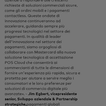
aziende a rispondere alle crescenti
richieste di soluzioni commerciali sicure,
come gli ordini mobili e i pagamenti
contactless. Queste ondate di
innovazione continueranno ad
accelerare, guidando sempre più
progressi tecnologici nel settore dei
pagamenti. In qualità di leader
dell'innovazione nel settore dei
pagamenti, siamo orgogliosi di
collaborare con Mastercard alla nuova
soluzione tecnologica di accettazione
POS Cloud che consentirà ai
commercianti di tutte le dimensioni di
fornire un'esperienza più rapida, sicura e
protetta per aiutare a servire meglio i
consumatori e le loro preferenze per
soluzioni di commercio digitale più
avanzate». -
Jim Egbert, vicepresidente
senior, Sviluppo aziendale & Partnership
strategiche,
pagamenti globali