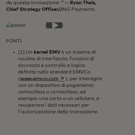
da questa innovazione. " —
Ryan Theis,
Chief Strategy Officer,
BNG Payments
FONTI
[1] Un
kernel EMV
è un insieme di
routine di interfaccia, funzioni di
sicurezza e controllo e logica
definite nello standard EMVCo
si apre in una nuova scheda
(
www.emvco.com
), per interagire
con un dispositivo di pagamento
contactless o contactless, ad
esempio una carta o un cellulare, e
recuperare i dati necessari per
l'autorizzazione della transazione.