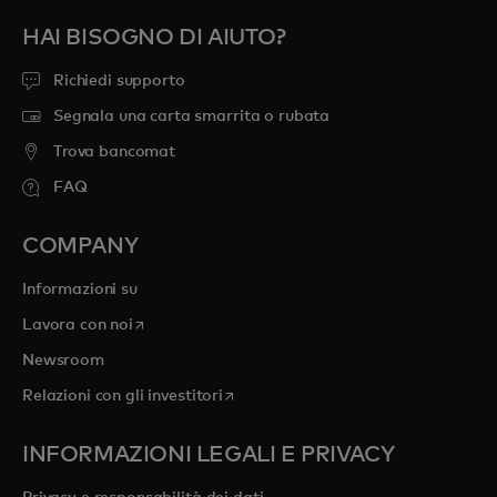
HAI BISOGNO DI AIUTO?
Richiedi supporto
Segnala una carta smarrita o rubata
Trova bancomat
FAQ
COMPANY
Informazioni su
si apre in una nuova scheda
Lavora con noi
Newsroom
si apre in una nuova scheda
Relazioni con gli investitori
INFORMAZIONI LEGALI E PRIVACY