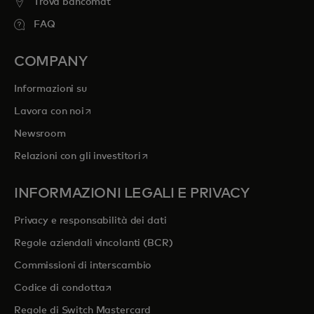
Trova bancomat
FAQ
COMPANY
Informazioni su
si apre in una nuova scheda
Lavora con noi
Newsroom
si apre in una nuova scheda
Relazioni con gli investitori
INFORMAZIONI LEGALI E PRIVACY
Privacy e responsabilità dei dati
Regole aziendali vincolanti (BCR)
Commissioni di interscambio
si apre in una nuova scheda
Codice di condotta
Regole di Switch Mastercard