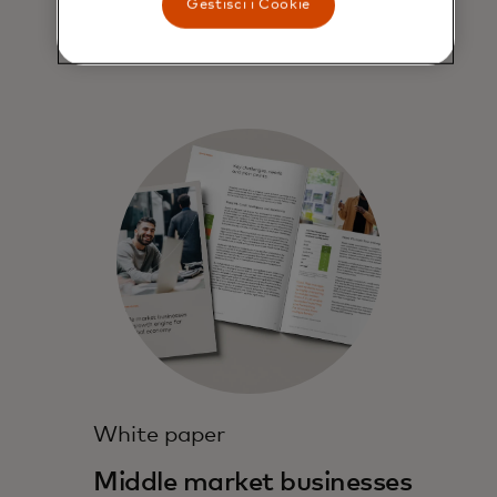
Gestisci i Cookie
White paper
Middle market businesses