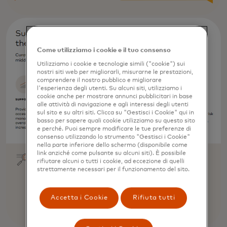
Come utilizziamo i cookie e il tuo consenso
Utilizziamo i cookie e tecnologie simili ("cookie") sui
nostri siti web per migliorarli, misurarne le prestazioni,
comprendere il nostro pubblico e migliorare
l'esperienza degli utenti. Su alcuni siti, utilizziamo i
cookie anche per mostrare annunci pubblicitari in base
alle attività di navigazione e agli interessi degli utenti
sul sito e su altri siti. Clicca su "Gestisci i Cookie" qui in
basso per sapere quali cookie utilizziamo su questo sito
e perché. Puoi sempre modificare le tue preferenze di
consenso utilizzando lo strumento "Gestisci i Cookie"
nella parte inferiore dello schermo (disponibile come
link anziché come pulsante su alcuni siti). È possibile
rifiutare alcuni o tutti i cookie, ad eccezione di quelli
strettamente necessari per il funzionamento del sito.
Accetta i Cookie
Rifiuta tutti