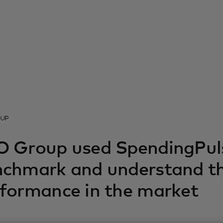
O Group used SpendingPul
chmark and understand th
formance in the market