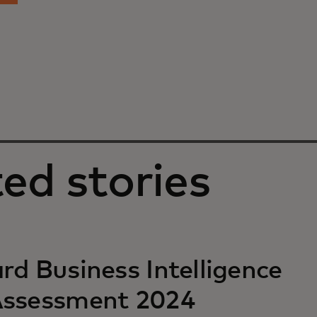
ed stories
d Business Intelligence​
Assessment 2024