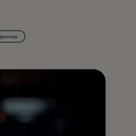
 journey