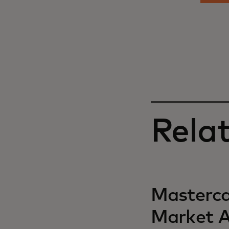
Relat
Mastercar
Market 