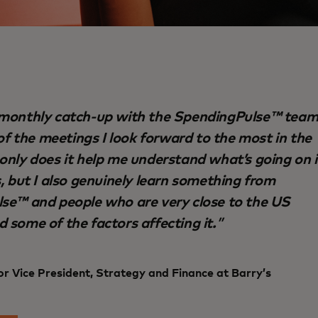
monthly catch-up with the SpendingPulse™ team
 of the meetings I look forward to the most in the
nly does it help me understand what’s going on 
, but I also genuinely learn something from
se™ and people who are very close to the US
some of the factors affecting it.
r Vice President, Strategy and Finance at Barry’s