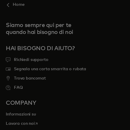
Home
Siamo sempre qui per te
quando hai bisogno di noi
HAI BISOGNO DI AIUTO?
Richiedi supporto
Segnala una carta smarrita o rubata
Trova bancomat
FAQ
COMPANY
Informazioni su
si apre in una nuova scheda
Lavora con noi