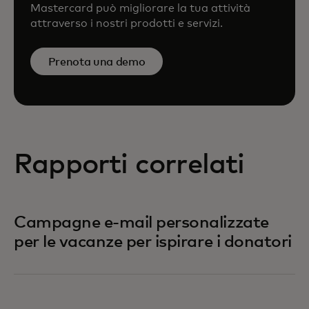
Mastercard può migliorare la tua attività
attraverso i nostri prodotti e servizi.
Prenota una demo
Rapporti correlati
Campagne e-mail personalizzate
per le vacanze per ispirare i donatori