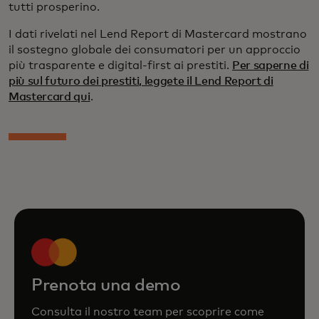
tutti prosperino.
I dati rivelati nel Lend Report di Mastercard mostrano
il sostegno globale dei consumatori per un approccio
più trasparente e digital-first ai prestiti.
Per saperne di
più sul futuro dei prestiti, leggete il Lend Report di
Mastercard qui
.
Prenota una demo
Consulta il nostro team per scoprire come