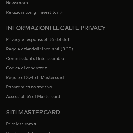
Newsroom
si apre in una nuova scheda
Relazioni con gli investitori
INFORMAZIONI LEGALI E PRIVACY
Privacy e responsabilità dei dati
Regole aziendali vincolanti (BCR)
Commissioni di interscambio
si apre in una nuova scheda
Codice di condotta
Regole di Switch Mastercard
Panoramica normativa
Accessibilità di Mastercard
SITI MASTERCARD
si apre in una nuova scheda
Priceless.com