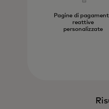
Pagine di pagamen
reattive
personalizzate
Ris