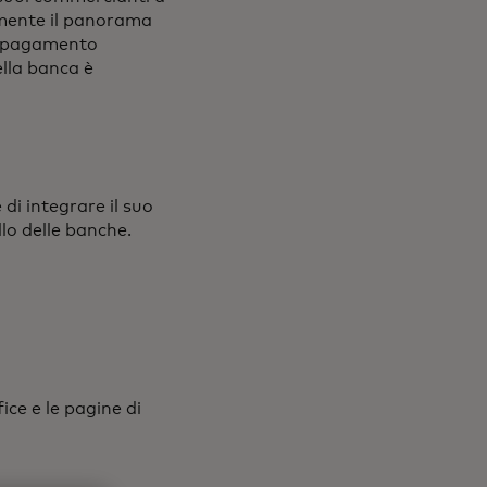
ormente il panorama
di pagamento
ella banca è
i integrare il suo
lo delle banche.
fice e le pagine di