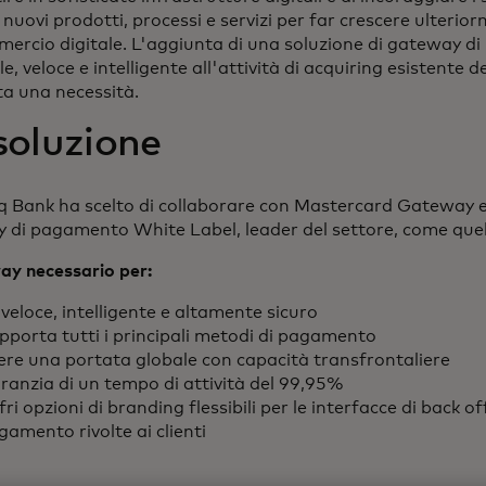
nuovi prodotti, processi e servizi per far crescere ulteri
mercio digitale. L'aggiunta di una soluzione di gateway 
le, veloce e intelligente all'attività di acquiring esistente d
ta una necessità.
soluzione
 Bank ha scelto di collaborare con Mastercard Gateway e d
 di pagamento White Label, leader del settore, come quel
way necessario per:
 veloce, intelligente e altamente sicuro
pporta tutti i principali metodi di pagamento
ere una portata globale con capacità transfrontaliere
ranzia di un tempo di attività del 99,95%
ri opzioni di branding flessibili per le interfacce di back of
gamento rivolte ai clienti