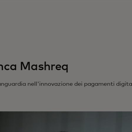
nca Mashreq
anguardia nell'innovazione dei pagamenti digital