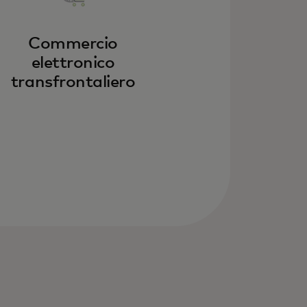
Commercio
elettronico
transfrontaliero