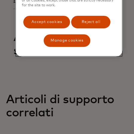
request
or all Cookies, except those that are strictly necessary
for the site to work.
Accept cookies
Reject all
Articoli in questa
Manage cookies
sezione
Articoli di supporto
correlati