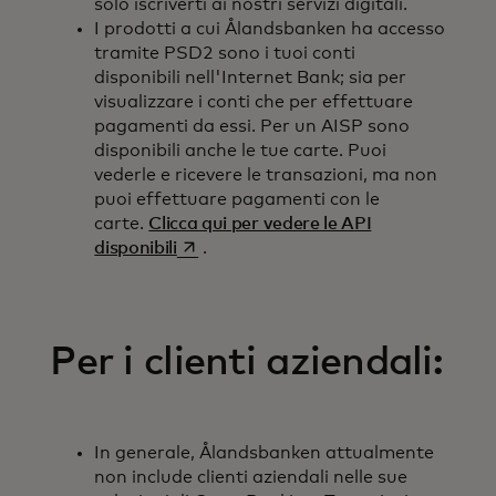
solo iscriverti ai nostri servizi digitali.
I prodotti a cui Ålandsbanken ha accesso
tramite PSD2 sono i tuoi conti
disponibili nell'Internet Bank; sia per
visualizzare i conti che per effettuare
pagamenti da essi. Per un AISP sono
disponibili anche le tue carte. Puoi
vederle e ricevere le transazioni, ma non
puoi effettuare pagamenti con le
carte.
Clicca qui per vedere le API
opens in a new tab
disponibili
.
Per i clienti aziendali:
In generale, Ålandsbanken attualmente
non include clienti aziendali nelle sue