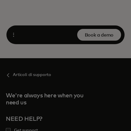
Book a demo
Open
Articoli di supporto
We're always here when you
need us
NEED HELP?
Get support