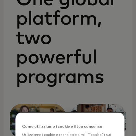
platform,
two
powerful
programs
Come utilizziamo i cookie e il tuo consenso
Utilizziamo i cookie e tecnologie simili ("cookie") sui