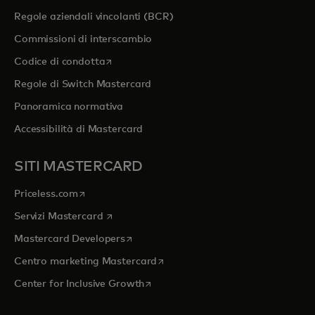
Regole aziendali vincolanti (BCR)
Commissioni di interscambio
si apre in una nuova scheda
Codice di condotta
Regole di Switch Mastercard
Panoramica normativa
Accessibilità di Mastercard
SITI MASTERCARD
si apre in una nuova scheda
Priceless.com
si apre in una nuova scheda
Servizi Mastercard
si apre in una nuova scheda
Mastercard Developers
si apre in una nuova scheda
Centro marketing Mastercard
si apre in una nuova scheda
Center for Inclusive Growth