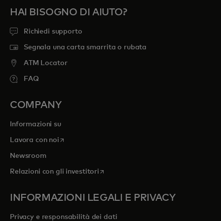
HAI BISOGNO DI AIUTO?
Richiedi supporto
Segnala una carta smarrita o rubata
ATM Locator
FAQ
COMPANY
Informazioni su
si apre in una nuova scheda
Lavora con noi
Newsroom
si apre in una nuova scheda
Relazioni con gli investitori
INFORMAZIONI LEGALI E PRIVACY
Privacy e responsabilità dei dati