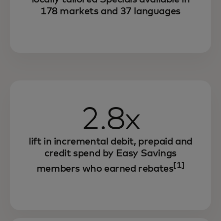
178 markets and 37 languages
2.8x
lift in incremental debit, prepaid and
credit spend by Easy Savings
[1]
members who earned rebates