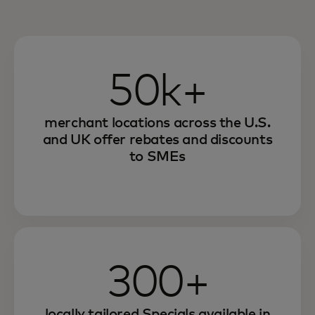
50k+
merchant locations across the U.S.
and UK offer rebates and discounts
to SMEs
Learn how to attract and retain small and
medium enterprises with our global
platform of merchant offers designed for
them.
300+
locally tailored Specials available in