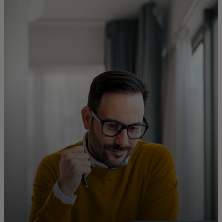
Per te
Per il business
Per il mondo
Per gli innovatori
Newsroom