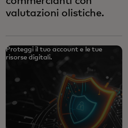
commercianti con
valutazioni olistiche.
Proteggi il tuo account e le tue
risorse digitali.