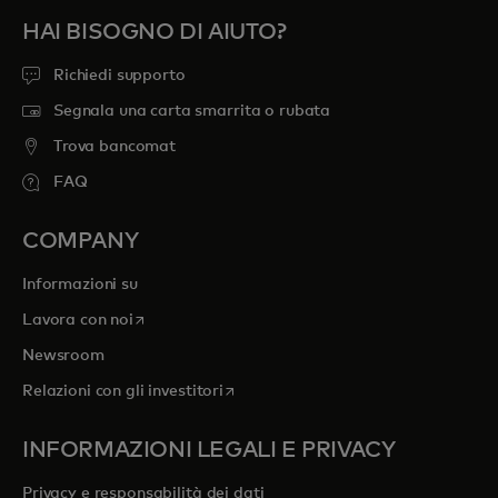
HAI BISOGNO DI AIUTO?
Richiedi supporto
Segnala una carta smarrita o rubata
Trova bancomat
FAQ
COMPANY
Informazioni su
si apre in una nuova scheda
Lavora con noi
Newsroom
si apre in una nuova scheda
Relazioni con gli investitori
INFORMAZIONI LEGALI E PRIVACY
Privacy e responsabilità dei dati