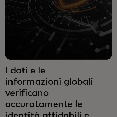
I dati e le
informazioni globali
verificano
accuratamente le
identità affidabili e