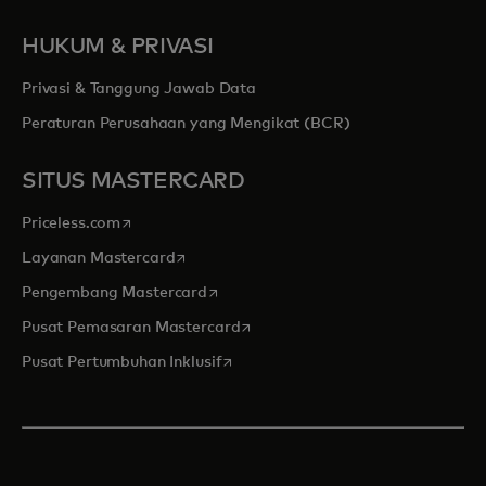
HUKUM & PRIVASI
Privasi & Tanggung Jawab Data
Peraturan Perusahaan yang Mengikat (BCR)
SITUS MASTERCARD
opens in a new tab
Priceless.com
opens in a new tab
Layanan Mastercard
opens in a new tab
Pengembang Mastercard
opens in a new tab
Pusat Pemasaran Mastercard
opens in a new tab
Pusat Pertumbuhan Inklusif