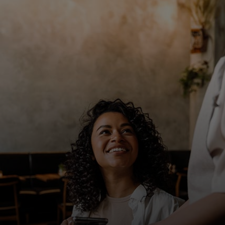
Untuk Anda
Untuk bisnis
Untuk dunia
Untuk inovator
Berita dan tren