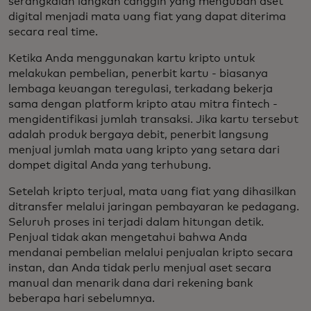
serangkaian langkah canggih yang mengubah aset
digital menjadi mata uang fiat yang dapat diterima
secara real time.
Ketika Anda menggunakan kartu kripto untuk
melakukan pembelian, penerbit kartu - biasanya
lembaga keuangan teregulasi, terkadang bekerja
sama dengan platform kripto atau mitra fintech -
mengidentifikasi jumlah transaksi. Jika kartu tersebut
adalah produk bergaya debit, penerbit langsung
menjual jumlah mata uang kripto yang setara dari
dompet digital Anda yang terhubung.
Setelah kripto terjual, mata uang fiat yang dihasilkan
ditransfer melalui jaringan pembayaran ke pedagang.
Seluruh proses ini terjadi dalam hitungan detik.
Penjual tidak akan mengetahui bahwa Anda
mendanai pembelian melalui penjualan kripto secara
instan, dan Anda tidak perlu menjual aset secara
manual dan menarik dana dari rekening bank
beberapa hari sebelumnya.