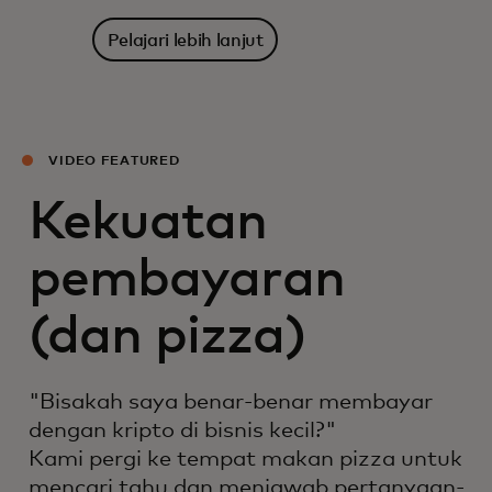
Pelajari lebih lanjut
VIDEO FEATURED
Kekuatan
pembayaran
(dan pizza)
"Bisakah saya benar-benar membayar
dengan kripto di bisnis kecil?"
Kami pergi ke tempat makan pizza untuk
mencari tahu dan menjawab pertanyaan-