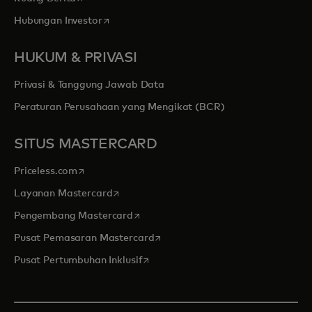
opens in a new tab
Hubungan Investor
HUKUM & PRIVASI
Privasi & Tanggung Jawab Data
Peraturan Perusahaan yang Mengikat (BCR)
SITUS MASTERCARD
opens in a new tab
Priceless.com
opens in a new tab
Layanan Mastercard
opens in a new tab
Pengembang Mastercard
opens in a new tab
Pusat Pemasaran Mastercard
opens in a new tab
Pusat Pertumbuhan Inklusif