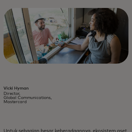
Vicki Hyman
Director,
Global Communications,
Mastercard
Untuk sebagian besar keberadaannya, ekosistem aset