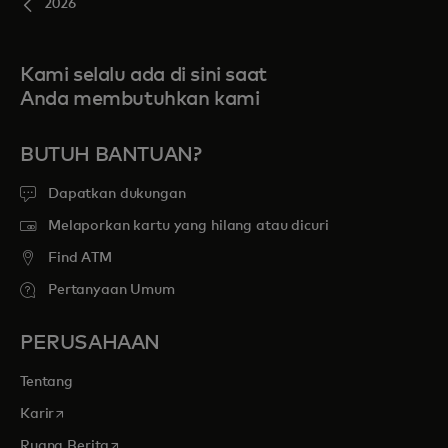
2026
Kami selalu ada di sini saat
Anda membutuhkan kami
BUTUH BANTUAN?
Dapatkan dukungan
Melaporkan kartu yang hilang atau dicuri
Find ATM
Pertanyaan Umum
PERUSAHAAN
Tentang
opens in a new tab
Karir
opens in a new tab
Ruang Berita