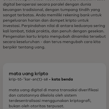
digital beroperasi secara paralel dengan dunia
keuangan tradisional, dengan tumpang tindih yang
sangat terbatas. Anda memiliki rekening bank untuk
pengeluaran harian dan dompet kripto untuk
investasi. Perpindahan nilai di antara keduanya sering
kali lambat, tidak praktis, dan penuh dengan gesekan.
Pengenalan kartu kripto mengubah dinamika tersebut
secara keseluruhan - dan terus mengubah cara kita
berpikir tentang uang.
mata uang kripto
krip-tō-'kər-ən(t)-sē
- kata benda
mata uang digital di mana transaksi diverifikasi
dan catatannya dikelola oleh sistem
terdesentralisasi menggunakan kriptografi,
bukan oleh otoritas terpusat.