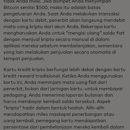
tidak Anda miliki. Jika dompet Anda menyimpan
Bitcoin senilai $500, maka itu adalah batas
pengeluaran Anda. Saat Anda melakukan transaksi
dengan kartu debit, penerbit akan langsung mendebit
mata uang kripto dari akun Anda. Beberapa kartu
mengharuskan Anda untuk "mengisi ulang" saldo fiat
dengan menjual kripto secara manual di dalam
aplikasi mereka sebelum membelanjakan, sementara
yang lain melakukan penjualan secara otomatis di
tempat penjualan.
Kartu kredit kripto berfungsi lebih dekat dengan kartu
kredit reward tradisional. Ketika Anda menggunakan
kartu ini, Anda meminjam mata uang fiat dari
penerbit, bukan dari jaringan kartu, untuk membayar
pedagang. Anda menerima laporan bulanan dan
harus membayar kembali saldo tersebut. Aspek
"kripto" hadir dalam bentuk hadiah. Alih-alih
mendapatkan miles maskapai penerbangan atau
uang kembali, pemegang kartu mendapatkan
persentase dari pembelanjaan mereka kembali dalam