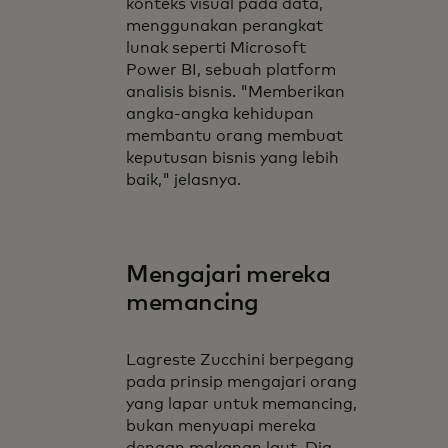
konteks visual pada data,
menggunakan perangkat
lunak seperti Microsoft
Power BI, sebuah platform
analisis bisnis. "Memberikan
angka-angka kehidupan
membantu orang membuat
keputusan bisnis yang lebih
baik," jelasnya.
Mengajari mereka
memancing
Lagreste Zucchini berpegang
pada prinsip mengajari orang
yang lapar untuk memancing,
bukan menyuapi mereka
dengan makanan laut. Dia