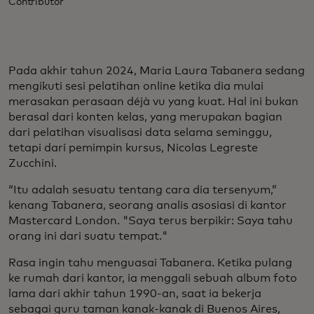
Contributor
Pada akhir tahun 2024, Maria Laura Tabanera sedang
mengikuti sesi pelatihan online ketika dia mulai
merasakan perasaan déjà vu yang kuat. Hal ini bukan
berasal dari konten kelas, yang merupakan bagian
dari pelatihan visualisasi data selama seminggu,
tetapi dari pemimpin kursus, Nicolas Legreste
Zucchini.
“Itu adalah sesuatu tentang cara dia tersenyum,”
kenang Tabanera, seorang analis asosiasi di kantor
Mastercard London. "Saya terus berpikir: Saya tahu
orang ini dari suatu tempat."
Rasa ingin tahu menguasai Tabanera. Ketika pulang
ke rumah dari kantor, ia menggali sebuah album foto
lama dari akhir tahun 1990-an, saat ia bekerja
sebagai guru taman kanak-kanak di Buenos Aires,