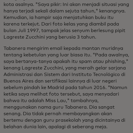
kota asalnya. "Saya pikir: Ini akan menjadi situasi yang
hanya terjadi sekali dalam sejuta tahun," kenangnya.
Kemudian, ia hampir saja menjatuhkan buku itu
karena terkejut. Dari foto kelas yang diambil pada
bulan Juli 1997, tampak jelas senyum berlesung pipit
Lagreste Zucchini yang berusia 3 tahun.
Tabanera mengirim email kepada mantan muridnya
tentang kebetulan yang luar biasa itu. "Pada awalnya,
saya bertanya-tanya apakah itu spam atau phishing,"
kenang Lagreste Zucchini, yang meraih gelar sarjana
Administrasi dan Sistem dari Instituto Tecnológico di
Buenos Aires dan sertifikasi lainnya di luar negeri
sebelum pindah ke Madrid pada tahun 2016. "Namun
ketika saya melihat foto tersebut, saya menyadari
bahwa itu adalah Miss Lau," tambahnya,
menggunakan nama guru Tabanera. Dia sangat
senang. Dia tidak pernah membayangkan akan
bertemu dengan guru prasekolah yang dicintainya di
belahan dunia lain, apalagi di seberang meja.