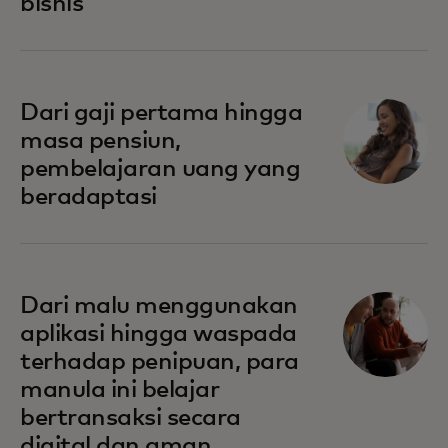
bisnis
Dari gaji pertama hingga
masa pensiun,
pembelajaran uang yang
beradaptasi
Dari malu menggunakan
aplikasi hingga waspada
terhadap penipuan, para
manula ini belajar
bertransaksi secara
digital dan aman