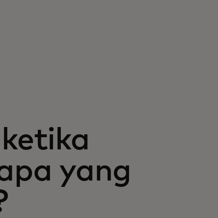
 ketika
 apa yang
?