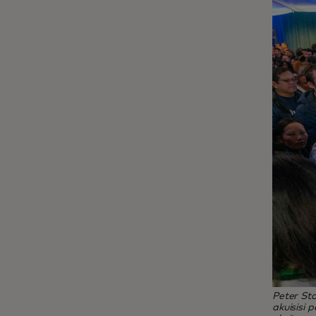
Peter Sta
akuisisi 