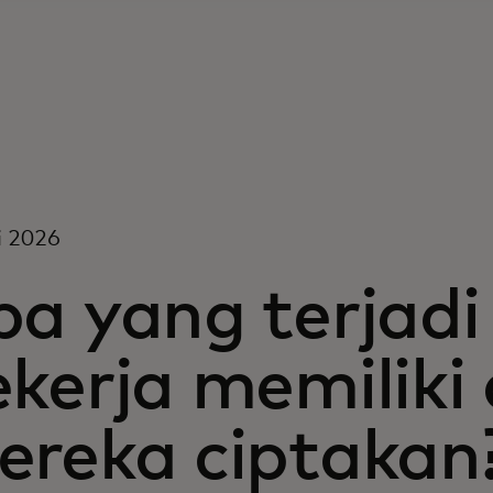
i 2026
a yang terjadi
ekerja memiliki
ereka ciptakan