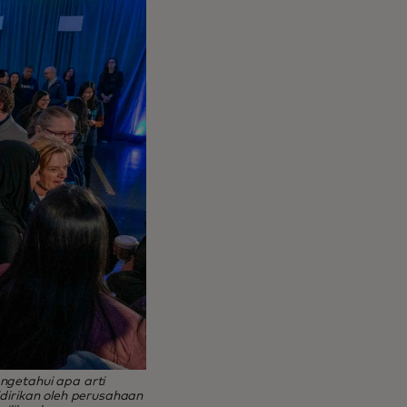
ngetahui apa arti
idirikan oleh perusahaan