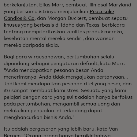
berkelanjutan. Elias Morr, pembuat lilin asal Maryland
yang bersama istrinya menjalankan
Peacesake
Candles & Co
, dan Morgan Buckert, pembuat sepatu
khusus
yang berbasis di Idaho dan Texas, berbicara
tentang memprioritaskan kualitas produk mereka,
kesehatan mental mereka sendiri, dan warisan
mereka daripada skala.
Bagi para wirausahawan, pertumbuhan selalu
dipandang sebagai pengaturan default, kata Morr:
"Anda mendapatkan pesanan besar, Anda
menerimanya, Anda tidak mengajukan pertanyaan...
Jadi kami mendapatkan pesanan ritel yang besar, dan
itu sangat membuat kami stres. Sesuatu yang kami
pelajari dengan cara yang sulit adalah hanya berfokus
pada pertumbuhan, mengambil semua uang dan
melakukan penjualan ini terkadang dapat
menghancurkan bisnis Anda."
Itu adalah pergeseran yang lebih baru, kata Van
Bergen. "Orang-orang hanya berpikir bahwa