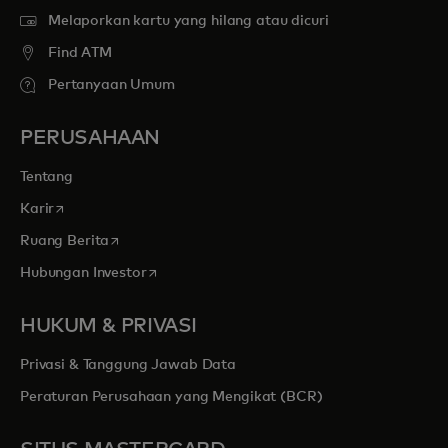
Melaporkan kartu yang hilang atau dicuri
Find ATM
Pertanyaan Umum
PERUSAHAAN
Tentang
opens in a new tab
Karir
opens in a new tab
Ruang Berita
opens in a new tab
Hubungan Investor
HUKUM & PRIVASI
Privasi & Tanggung Jawab Data
Peraturan Perusahaan yang Mengikat (BCR)