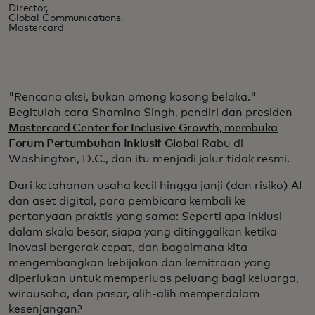
Director,
Global Communications,
Mastercard
"Rencana aksi, bukan omong kosong belaka."
Begitulah cara Shamina Singh, pendiri dan presiden
Mastercard Center for Inclusive Growth, membuka
Forum Pertumbuhan
Inklusif Global
Rabu di
Washington, D.C., dan itu menjadi jalur tidak resmi.
Dari ketahanan usaha kecil hingga janji (dan risiko) AI
dan aset digital, para pembicara kembali ke
pertanyaan praktis yang sama: Seperti apa inklusi
dalam skala besar, siapa yang ditinggalkan ketika
inovasi bergerak cepat, dan bagaimana kita
mengembangkan kebijakan dan kemitraan yang
diperlukan untuk memperluas peluang bagi keluarga,
wirausaha, dan pasar, alih-alih memperdalam
kesenjangan?