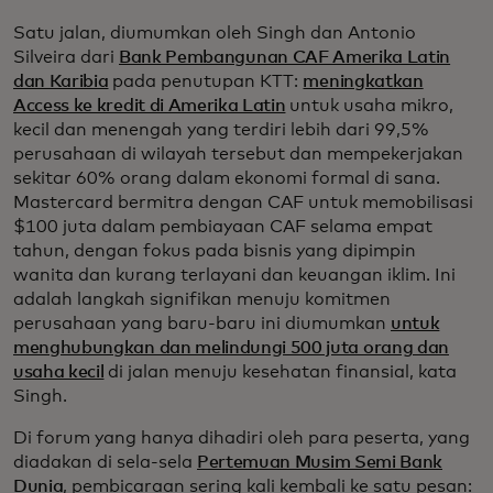
Satu jalan, diumumkan oleh Singh dan Antonio
Silveira dari
Bank Pembangunan CAF Amerika Latin
dan Karibia
pada penutupan KTT:
meningkatkan
Access ke kredit di Amerika Latin
untuk usaha mikro,
kecil dan menengah yang terdiri lebih dari 99,5%
perusahaan di wilayah tersebut dan mempekerjakan
sekitar 60% orang dalam ekonomi formal di sana.
Mastercard bermitra dengan CAF untuk memobilisasi
$100 juta dalam pembiayaan CAF selama empat
tahun, dengan fokus pada bisnis yang dipimpin
wanita dan kurang terlayani dan keuangan iklim. Ini
adalah langkah signifikan menuju komitmen
perusahaan yang baru-baru ini diumumkan
untuk
menghubungkan dan melindungi 500 juta orang dan
usaha kecil
di jalan menuju kesehatan finansial, kata
Singh.
Di forum yang hanya dihadiri oleh para peserta, yang
diadakan di sela-sela
Pertemuan Musim Semi Bank
Dunia
, pembicaraan sering kali kembali ke satu pesan: