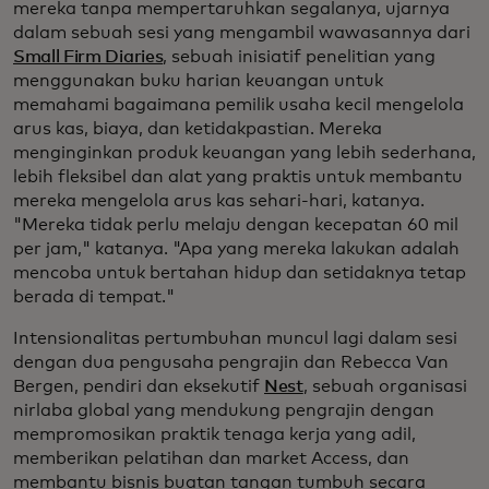
mereka tanpa mempertaruhkan segalanya, ujarnya
dalam sebuah sesi yang mengambil wawasannya dari
Small Firm Diaries
, sebuah inisiatif penelitian yang
menggunakan buku harian keuangan untuk
memahami bagaimana pemilik usaha kecil mengelola
arus kas, biaya, dan ketidakpastian. Mereka
menginginkan produk keuangan yang lebih sederhana,
lebih fleksibel dan alat yang praktis untuk membantu
mereka mengelola arus kas sehari-hari, katanya.
"Mereka tidak perlu melaju dengan kecepatan 60 mil
per jam," katanya. "Apa yang mereka lakukan adalah
mencoba untuk bertahan hidup dan setidaknya tetap
berada di tempat."
Intensionalitas pertumbuhan muncul lagi dalam sesi
dengan dua pengusaha pengrajin dan Rebecca Van
Bergen, pendiri dan eksekutif
Nest
, sebuah organisasi
nirlaba global yang mendukung pengrajin dengan
mempromosikan praktik tenaga kerja yang adil,
memberikan pelatihan dan market Access, dan
membantu bisnis buatan tangan tumbuh secara