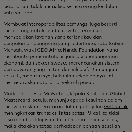
didefinisikan dengan memperluas pilihan dan
ketahanan, tidak memaksa semua orang ke dalam
satu saluran.
Membuat interoperabilitas berfungsi juga berarti
merancang untuk kendala nyata, termasuk
menyediakan layanan yang terjangkau dan
pengalaman pengguna yang sederhana, kata Sabine
Mensah, wakil CEO
AfricaNenda Foundation
, yang
membantu pemerintah, organisasi pembangunan
ekonomi, dan sektor swasta merencanakan sistem
pembayaran yang instan dan inklusif. Dan bagian
tersulit, menurutnya, bukanlah teknologinya. Ini
menyelaraskan aturan di seluruh pasar.
Moderator Jesse McWaters, kepala Kebijakan Global
Mastercard, setuju, menunjuk pada kesulitan dalam
menyelaraskan peraturan dalam peta jalan
G20 untuk
meningkatkan transaksi lintas batas
. "Jika kita tidak
bisa membuat lapisan data tersebut lebih selaras,
maka kita akan tetap berhadapan dengan gesekan-