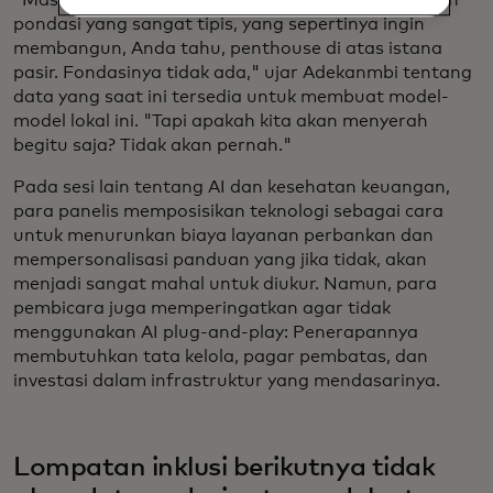
"Masalah terbesar yang kami hadapi adalah lapisan
pondasi yang sangat tipis, yang sepertinya ingin
membangun, Anda tahu, penthouse di atas istana
pasir. Fondasinya tidak ada," ujar Adekanmbi tentang
data yang saat ini tersedia untuk membuat model-
model lokal ini. "Tapi apakah kita akan menyerah
begitu saja? Tidak akan pernah."
Pada sesi lain tentang AI dan kesehatan keuangan,
para panelis memposisikan teknologi sebagai cara
untuk menurunkan biaya layanan perbankan dan
mempersonalisasi panduan yang jika tidak, akan
menjadi sangat mahal untuk diukur. Namun, para
pembicara juga memperingatkan agar tidak
menggunakan AI plug-and-play: Penerapannya
membutuhkan tata kelola, pagar pembatas, dan
investasi dalam infrastruktur yang mendasarinya.
Lompatan inklusi berikutnya tidak