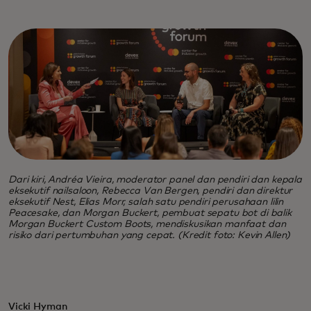
Dari kiri, Andréa Vieira, moderator panel dan pendiri dan kepala
eksekutif nailsaloon, Rebecca Van Bergen, pendiri dan direktur
eksekutif Nest, Elias Morr, salah satu pendiri perusahaan lilin
Peacesake, dan Morgan Buckert, pembuat sepatu bot di balik
Morgan Buckert Custom Boots, mendiskusikan manfaat dan
risiko dari pertumbuhan yang cepat. (Kredit foto: Kevin Allen)
Vicki Hyman