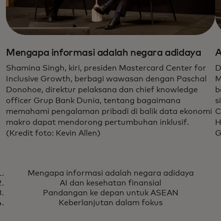
Mengapa informasi adalah negara adidaya
A
Shamina Singh, kiri, presiden Mastercard Center for
D
Inclusive Growth, berbagi wawasan dengan Paschal
M
Donohoe, direktur pelaksana dan chief knowledge
b
officer Grup Bank Dunia, tentang bagaimana
s
memahami pengalaman pribadi di balik data ekonomi
C
makro dapat mendorong pertumbuhan inklusif.
H
(Kredit foto: Kevin Allen)
G
Mengapa informasi adalah negara adidaya
AI dan kesehatan finansial
Pandangan ke depan untuk ASEAN
Keberlanjutan dalam fokus