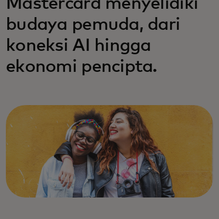
Mastercard menyelidiki
budaya pemuda, dari
koneksi AI hingga
ekonomi pencipta.