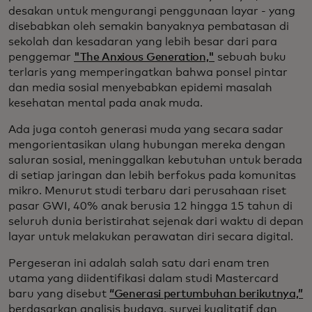
desakan untuk mengurangi penggunaan layar - yang
disebabkan oleh semakin banyaknya pembatasan di
sekolah dan kesadaran yang lebih besar dari para
penggemar
"The Anxious Generation,"
sebuah buku
terlaris yang memperingatkan bahwa ponsel pintar
dan media sosial menyebabkan epidemi masalah
kesehatan mental pada anak muda.
Ada juga contoh generasi muda yang secara sadar
mengorientasikan ulang hubungan mereka dengan
saluran sosial, meninggalkan kebutuhan untuk berada
di setiap jaringan dan lebih berfokus pada komunitas
mikro. Menurut studi terbaru dari perusahaan riset
pasar GWI, 40% anak berusia 12 hingga 15 tahun di
seluruh dunia beristirahat sejenak dari waktu di depan
layar untuk melakukan perawatan diri secara digital.
Pergeseran ini adalah salah satu dari enam tren
utama yang diidentifikasi dalam studi Mastercard
baru yang disebut
“Generasi pertumbuhan berikutnya,”
berdasarkan analisis budaya, survei kualitatif dan