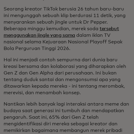
Seorang kreator TikTok berusia 26 tahun baru-baru
ini mengunggah sebuah klip berdurasi 11 detik, yang
menyarankan sebuah jingle untuk Dr Pepper.
Beberapa minggu kemudian, merek soda
tersebut
menggunakan jingle yang sama
dalam iklan TV
nasional selama Kejuaraan Nasional Playoff Sepak
Bola Perguruan Tinggi 2026.
Hal ini menjadi contoh sempurna dari dunia baru
kreasi bersama dan kolaborasi yang diharapkan oleh
Gen Z dan Gen Alpha dari perusahaan. Ini bukan
tentang duduk santai dan mengonsumsi apa yang
ditawarkan kepada mereka - ini tentang merombak,
merevisi, dan menambah konsep.
Nantikan lebih banyak lagi interaksi antara meme dan
budaya saat generasi ini tumbuh dan mendapatkan
pengaruh. Saat ini, 65% dari Gen Z telah
mengidentifikasi diri mereka sebagai kreator dan
memikirkan bagaimana membangun merek pribadi