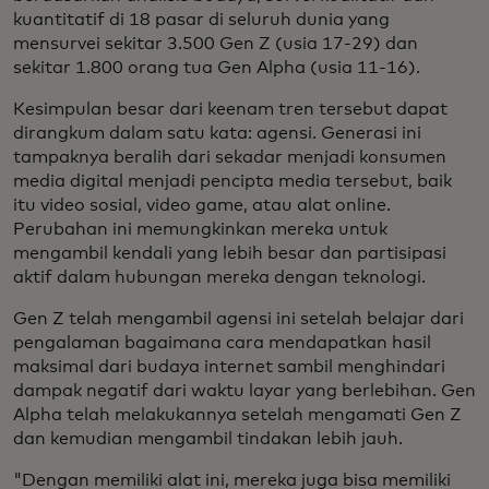
kuantitatif di 18 pasar di seluruh dunia yang
mensurvei sekitar 3.500 Gen Z (usia 17-29) dan
sekitar 1.800 orang tua Gen Alpha (usia 11-16).
Kesimpulan besar dari keenam tren tersebut dapat
dirangkum dalam satu kata: agensi. Generasi ini
tampaknya beralih dari sekadar menjadi konsumen
media digital menjadi pencipta media tersebut, baik
itu video sosial, video game, atau alat online.
Perubahan ini memungkinkan mereka untuk
mengambil kendali yang lebih besar dan partisipasi
aktif dalam hubungan mereka dengan teknologi.
Gen Z telah mengambil agensi ini setelah belajar dari
pengalaman bagaimana cara mendapatkan hasil
maksimal dari budaya internet sambil menghindari
dampak negatif dari waktu layar yang berlebihan. Gen
Alpha telah melakukannya setelah mengamati Gen Z
dan kemudian mengambil tindakan lebih jauh.
"Dengan memiliki alat ini, mereka juga bisa memiliki