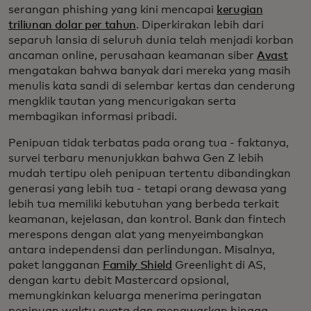
serangan phishing yang kini mencapai
kerugian
triliunan dolar per tahun
. Diperkirakan lebih dari
separuh lansia di seluruh dunia telah menjadi korban
ancaman online, perusahaan keamanan siber
Avast
mengatakan bahwa banyak dari mereka yang masih
menulis kata sandi di selembar kertas dan cenderung
mengklik tautan yang mencurigakan serta
membagikan informasi pribadi.
Penipuan tidak terbatas pada orang tua - faktanya,
survei terbaru menunjukkan bahwa Gen Z lebih
mudah tertipu oleh penipuan tertentu dibandingkan
generasi yang lebih tua - tetapi orang dewasa yang
lebih tua memiliki kebutuhan yang berbeda terkait
keamanan, kejelasan, dan kontrol. Bank dan fintech
merespons dengan alat yang menyeimbangkan
antara independensi dan perlindungan. Misalnya,
paket langganan
Family Shield
Greenlight di AS,
dengan kartu debit Mastercard opsional,
memungkinkan keluarga menerima peringatan