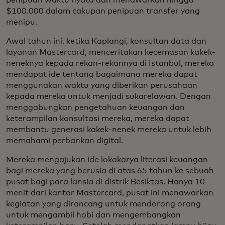
penipuan waktu nyata dan menawarkan hingga
$100.000 dalam cakupan penipuan transfer yang
menipu.
Awal tahun ini, ketika Kaplangi, konsultan data dan
layanan Mastercard, menceritakan kecemasan kakek-
neneknya kepada rekan-rekannya di Istanbul, mereka
mendapat ide tentang bagaimana mereka dapat
menggunakan waktu yang diberikan perusahaan
kepada mereka untuk menjadi sukarelawan. Dengan
menggabungkan pengetahuan keuangan dan
keterampilan konsultasi mereka, mereka dapat
membantu generasi kakek-nenek mereka untuk lebih
memahami perbankan digital.
Mereka mengajukan ide lokakarya literasi keuangan
bagi mereka yang berusia di atas 65 tahun ke sebuah
pusat bagi para lansia di distrik Besiktas. Hanya 10
menit dari kantor Mastercard, pusat ini menawarkan
kegiatan yang dirancang untuk mendorong orang
untuk mengambil hobi dan mengembangkan