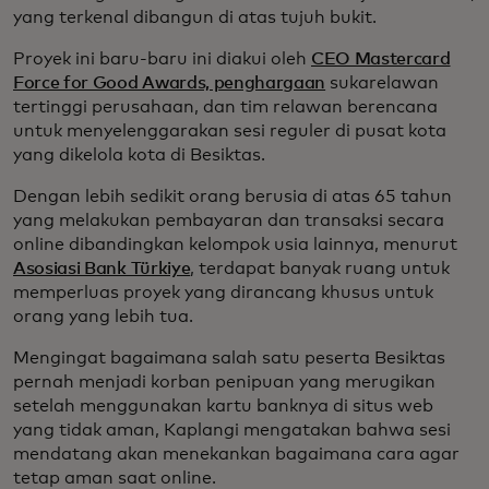
yang terkenal dibangun di atas tujuh bukit.
Proyek ini baru-baru ini diakui oleh
CEO Mastercard
Force for Good Awards, penghargaan
sukarelawan
tertinggi perusahaan, dan tim relawan berencana
untuk menyelenggarakan sesi reguler di pusat kota
yang dikelola kota di Besiktas.
Dengan lebih sedikit orang berusia di atas 65 tahun
yang melakukan pembayaran dan transaksi secara
online dibandingkan kelompok usia lainnya, menurut
Asosiasi Bank Türkiye
, terdapat banyak ruang untuk
memperluas proyek yang dirancang khusus untuk
orang yang lebih tua.
Mengingat bagaimana salah satu peserta Besiktas
pernah menjadi korban penipuan yang merugikan
setelah menggunakan kartu banknya di situs web
yang tidak aman, Kaplangi mengatakan bahwa sesi
mendatang akan menekankan bagaimana cara agar
tetap aman saat online.