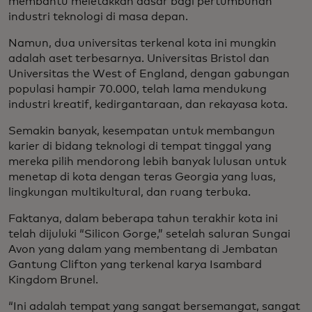
membantu meletakkan dasar bagi pertumbuhan
industri teknologi di masa depan.
Namun, dua universitas terkenal kota ini mungkin
adalah aset terbesarnya. Universitas Bristol dan
Universitas the West of England, dengan gabungan
populasi hampir 70.000, telah lama mendukung
industri kreatif, kedirgantaraan, dan rekayasa kota.
Semakin banyak, kesempatan untuk membangun
karier di bidang teknologi di tempat tinggal yang
mereka pilih mendorong lebih banyak lulusan untuk
menetap di kota dengan teras Georgia yang luas,
lingkungan multikultural, dan ruang terbuka.
Faktanya, dalam beberapa tahun terakhir kota ini
telah dijuluki “Silicon Gorge,” setelah saluran Sungai
Avon yang dalam yang membentang di Jembatan
Gantung Clifton yang terkenal karya Isambard
Kingdom Brunel.
“Ini adalah tempat yang sangat bersemangat, sangat