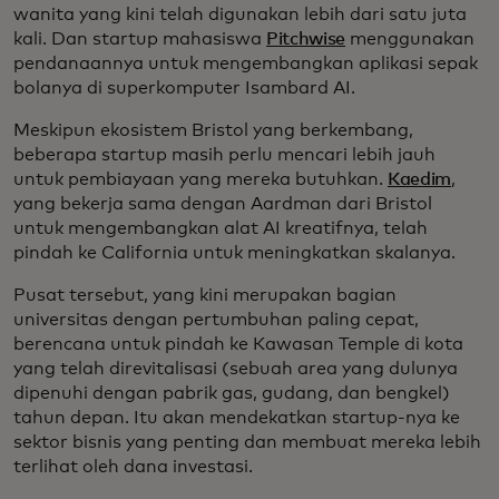
wanita yang kini telah digunakan lebih dari satu juta
kali. Dan startup mahasiswa
Pitchwise
menggunakan
pendanaannya untuk mengembangkan aplikasi sepak
bolanya di superkomputer Isambard AI.
Meskipun ekosistem Bristol yang berkembang,
beberapa startup masih perlu mencari lebih jauh
untuk pembiayaan yang mereka butuhkan.
Kaedim
,
yang bekerja sama dengan Aardman dari Bristol
untuk mengembangkan alat AI kreatifnya, telah
pindah ke California untuk meningkatkan skalanya.
Pusat tersebut, yang kini merupakan bagian
universitas dengan pertumbuhan paling cepat,
berencana untuk pindah ke Kawasan Temple di kota
yang telah direvitalisasi (sebuah area yang dulunya
dipenuhi dengan pabrik gas, gudang, dan bengkel)
tahun depan. Itu akan mendekatkan startup-nya ke
sektor bisnis yang penting dan membuat mereka lebih
terlihat oleh dana investasi.