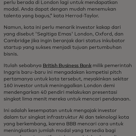
perlu berada di London lagi untuk mendapatkan
modal. Anda dapat dengan mudah menemukan
talenta yang bagus,” kata Herrod-Taylor.
Namun, kota ini perlu menarik investor kakap dari
yang disebut 'Segitiga Emas' London, Oxford, dan
Cambridge jika ingin beranjak dari status inkubator
startup yang sukses menjadi tujuan pertumbuhan
bisnis.
Itulah sebabnya
British Business Bank
milik pemerintah
Inggris baru-baru ini mengadakan kompetisi pitch
pertamanya untuk kota tersebut, meyakinkan sekitar
160 investor untuk meninggalkan London demi
mendengarkan 40 pendiri melakukan presentasi
singkat lima menit mereka untuk mencari pendanaan.
Ini adalah kesempatan untuk mengajak investor
dalam tur singkat infrastruktur AI dan teknologi kota
yang berkembang, karena BBB mencari cara untuk
meningkatkan jumlah modal yang tersedia bagi