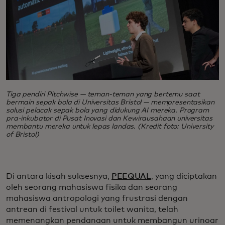
Tiga pendiri Pitchwise — teman-teman yang bertemu saat
bermain sepak bola di Universitas Bristol — mempresentasikan
solusi pelacak sepak bola yang didukung AI mereka. Program
pra-inkubator di Pusat Inovasi dan Kewirausahaan universitas
membantu mereka untuk lepas landas. (Kredit foto: University
of Bristol)
Di antara kisah suksesnya,
PEEQUAL
, yang diciptakan
oleh seorang mahasiswa fisika dan seorang
mahasiswa antropologi yang frustrasi dengan
antrean di festival untuk toilet wanita, telah
memenangkan pendanaan untuk membangun urinoar