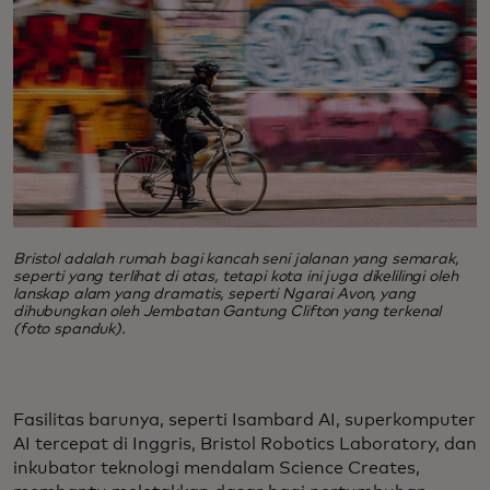
Bristol adalah rumah bagi kancah seni jalanan yang semarak,
seperti yang terlihat di atas, tetapi kota ini juga dikelilingi oleh
lanskap alam yang dramatis, seperti Ngarai Avon, yang
dihubungkan oleh Jembatan Gantung Clifton yang terkenal
(foto spanduk).
Fasilitas barunya, seperti Isambard AI, superkomputer
AI tercepat di Inggris, Bristol Robotics Laboratory, dan
inkubator teknologi mendalam Science Creates,