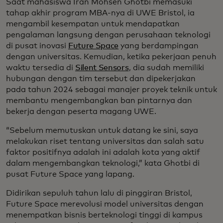
Saat mahasiswa Iran Mohsen Ghotbi memasuki
tahap akhir program MBA-nya di UWE Bristol, ia
mengambil kesempatan untuk mendapatkan
pengalaman langsung dengan perusahaan teknologi
di pusat inovasi
Future Space
yang berdampingan
dengan universitas. Kemudian, ketika pekerjaan penuh
waktu tersedia di
Silent Sensors
, dia sudah memiliki
hubungan dengan tim tersebut dan dipekerjakan
pada tahun 2024 sebagai manajer proyek teknik untuk
membantu mengembangkan ban pintarnya dan
bekerja dengan peserta magang UWE.
“Sebelum memutuskan untuk datang ke sini, saya
melakukan riset tentang universitas dan salah satu
faktor positifnya adalah ini adalah kota yang aktif
dalam mengembangkan teknologi,” kata Ghotbi di
pusat Future Space yang lapang.
Didirikan sepuluh tahun lalu di pinggiran Bristol,
Future Space merevolusi model universitas dengan
menempatkan bisnis berteknologi tinggi di kampus