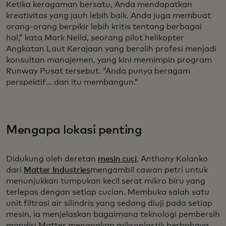
Ketika keragaman bersatu, Anda mendapatkan
kreativitas yang jauh lebih baik. Anda juga membuat
orang-orang berpikir lebih kritis tentang berbagai
hal,” kata Mark Neild, seorang pilot helikopter
Angkatan Laut Kerajaan yang beralih profesi menjadi
konsultan manajemen, yang kini memimpin program
Runway Pusat tersebut. “Anda punya beragam
perspektif... dan itu membangun.”
Mengapa lokasi penting
Didukung oleh deretan
mesin cuci
, Anthony Kolanko
dari
Matter Industries
mengambil cawan petri untuk
menunjukkan tumpukan kecil serat mikro biru yang
terlepas dengan setiap cucian. Membuka salah satu
unit filtrasi air silindris yang sedang diuji pada setiap
mesin, ia menjelaskan bagaimana teknologi pembersih
mandiri Matter menangkap mikroplastik berbahaya