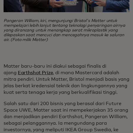
Pangeran William, kiri, mengunjungi Bristol's Matter untuk
mempelajari lebih lanjut tentang teknologi penyaringan airnya
yang dirancang untuk menangkap serat mikroplastik yang
dilepaskan saat mencuci dan mencegahnya masuk ke saluran
air. (Foto milik Matter)
Matter baru-baru ini diakui sebagai finalis di
ajang
Earthshot Prize
, di mana Mastercard adalah
mitra pendiri. Untuk Matter, Bristol menjadi basis yang
jelas berkat kredensial teknik dan lingkungannya yang
kuat serta tenaga kerja yang berkualifikasi tinggi.
Salah satu dari 200 bisnis yang berasal dari Future
Space UWE, Matter saat ini mempekerjakan 35 orang
dan menjadikan pendiri Earthshot, Pangeran William,
sebagai pelanggannya. Ia mengundang para
investornya, yang meliputi IKEA Group Swedia, ke