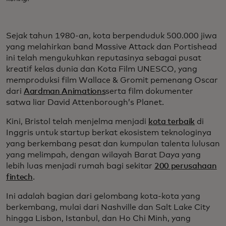
Sejak tahun 1980-an, kota berpenduduk 500.000 jiwa
yang melahirkan band Massive Attack dan Portishead
ini telah mengukuhkan reputasinya sebagai pusat
kreatif kelas dunia dan Kota Film UNESCO, yang
memproduksi film Wallace & Gromit pemenang Oscar
dari
Aardman Animations
serta film dokumenter
satwa liar David Attenborough’s Planet.
Kini, Bristol telah menjelma menjadi
kota terbaik
di
Inggris untuk startup berkat ekosistem teknologinya
yang berkembang pesat dan kumpulan talenta lulusan
yang melimpah, dengan wilayah Barat Daya yang
lebih luas menjadi rumah bagi sekitar
200 perusahaan
fintech
.
Ini adalah bagian dari gelombang kota-kota yang
berkembang, mulai dari Nashville dan Salt Lake City
hingga Lisbon, Istanbul, dan Ho Chi Minh, yang