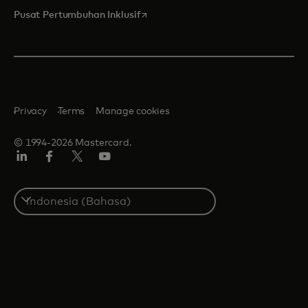
opens in a new tab
Pusat Pertumbuhan Inklusif
Privacy
Terms
Manage cookies
© 1994-2026 Mastercard.
Linkedin
Facebook
Twitter/X
Youtube
Select
a
country