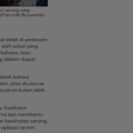
ri sarang yang
Foto milik Buzzworthy
ak lebah di pedesaan
 oleh solusi yang
, bahasa, atau
g diklaim dapat
 adalah bahwa
lan, atau Access ke
lusinya bukan lebih
a
, fasilitator
 sama dan membantu
an kesehatan sarang,
aplikasi cermin