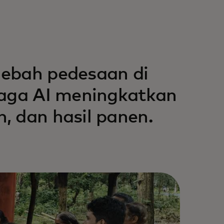
lebah pedesaan di
naga AI meningkatkan
, dan hasil panen.