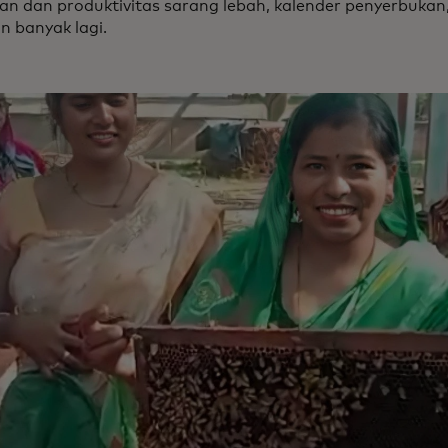
an dan produktivitas sarang lebah, kalender penyerbukan
an banyak lagi.