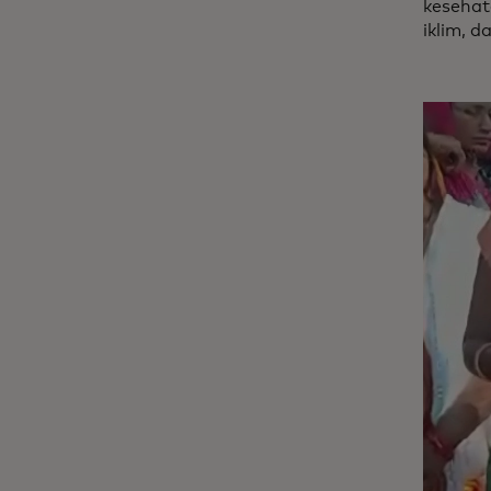
kesehat
iklim, d