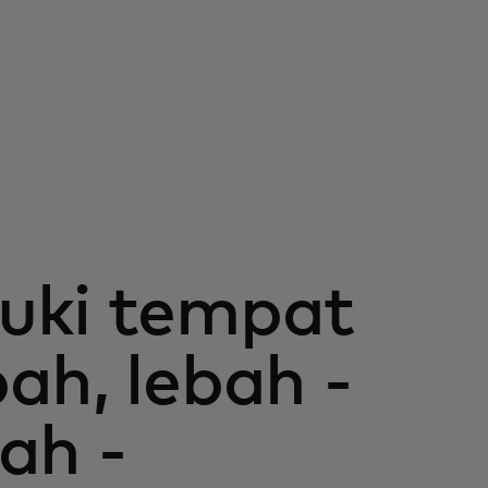
uki tempat
ah, lebah -
ah -