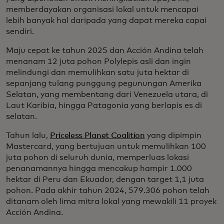
memberdayakan organisasi lokal untuk mencapai
lebih banyak hal daripada yang dapat mereka capai
sendiri.
Maju cepat ke tahun 2025 dan Acción Andina telah
menanam 12 juta pohon Polylepis asli dan ingin
melindungi dan memulihkan satu juta hektar di
sepanjang tulang punggung pegunungan Amerika
Selatan, yang membentang dari Venezuela utara, di
Laut Karibia, hingga Patagonia yang berlapis es di
selatan.
Tahun lalu,
Priceless Planet Coalition
yang dipimpin
Mastercard, yang bertujuan untuk memulihkan 100
juta pohon di seluruh dunia, memperluas lokasi
penanamannya hingga mencakup hampir 1.000
hektar di Peru dan Ekuador, dengan target 1,1 juta
pohon. Pada akhir tahun 2024, 579.306 pohon telah
ditanam oleh lima mitra lokal yang mewakili 11 proyek
Acción Andina.