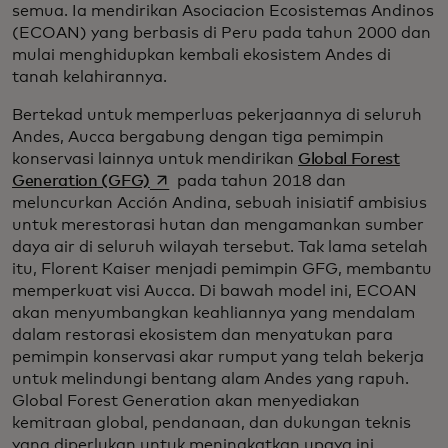
semua. Ia mendirikan Asociacion Ecosistemas Andinos
(ECOAN) yang berbasis di Peru pada tahun 2000 dan
mulai menghidupkan kembali ekosistem Andes di
tanah kelahirannya.
Bertekad untuk memperluas pekerjaannya di seluruh
Andes, Aucca bergabung dengan tiga pemimpin
konservasi lainnya untuk mendirikan
Global Forest
opens in a new tab
Generation (GFG)
pada tahun 2018 dan
meluncurkan Acción Andina, sebuah inisiatif ambisius
untuk merestorasi hutan dan mengamankan sumber
daya air di seluruh wilayah tersebut. Tak lama setelah
itu, Florent Kaiser menjadi pemimpin GFG, membantu
memperkuat visi Aucca. Di bawah model ini, ECOAN
akan menyumbangkan keahliannya yang mendalam
dalam restorasi ekosistem dan menyatukan para
pemimpin konservasi akar rumput yang telah bekerja
untuk melindungi bentang alam Andes yang rapuh.
Global Forest Generation akan menyediakan
kemitraan global, pendanaan, dan dukungan teknis
yang diperlukan untuk meningkatkan upaya ini,