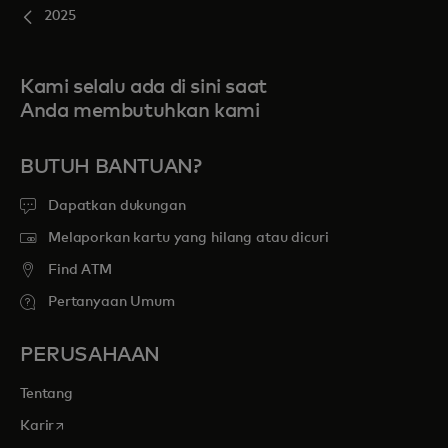
2025
Kami selalu ada di sini saat
Anda membutuhkan kami
BUTUH BANTUAN?
Dapatkan dukungan
Melaporkan kartu yang hilang atau dicuri
Find ATM
Pertanyaan Umum
PERUSAHAAN
Tentang
opens in a new tab
Karir