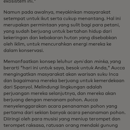
ekosistem ini."
Namun pada awalnya, meyakinkan masyarakat
setempat untuk ikut serta cukup menantang. Hal ini
merupakan permintaan yang sulit bagi para petani,
yang sudah berjuang untuk bertahan hidup dari
kekeringan dan kebakaran hutan yang disebabkan
oleh iklim, untuk mencurahkan energi mereka ke
dalam konservasi.
Memanfaatkan konsep leluhur
ayni
dan
minka
, yang
berarti "hari ini untuk saya, besok untuk Anda," Aucca
mengingatkan masyarakat akan warisan suku Inca
dan bagaimana mereka berjuang untuk kemerdekaan
dari Spanyol. Melindungi lingkungan adalah
perjuangan mereka selanjutnya, dan mereka akan
berjuang dengan menanam pohon. Aucca
menyelenggarakan acara penanaman pohon yang
pertama dari sekian banyak acara penanaman pohon.
Diiringi oleh para musisi yang meniup terompet dan
terompet raksasa, ratusan orang mendaki gunung