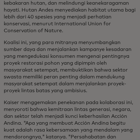
kebakaran hutan, dan melindungi keanekaragaman
hayati. Hutan Andes menyediakan habitat utama bagi
lebih dari 40 spesies yang menjadi perhatian
konservasi, menurut International Union for
Conservation of Nature.
Koalisi ini, yang para mitranya menyumbangkan
sumber daya dan menjalankan kampanye kesadaran
yang mengedukasi konsumen mengenai pentingnya
proyek restorasi pohon yang dipimpin oleh
masyarakat setempat, membuktikan bahwa sektor
swasta memiliki peran penting dalam mendukung
masyarakat setempat dalam menjalankan proyek-
proyek lintas batas yang ambisius.
Kaiser menggemakan penekanan pada kolaborasi ini,
menyoroti bahwa kemitraan lintas generasi, negara,
dan sektor telah menjadi kunci keberhasilan Acción
Andina. "Apa yang membuat Acción Andina begitu
kuat adalah rasa kebersamaan yang mendalam yang
mendorongnya," katanya. "Persahabatan dan