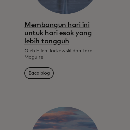
Membangun hari ini
untuk hari esok yang
lebih tangguh
Oleh Ellen Jackowski dan Tara
Maguire
Baca blog