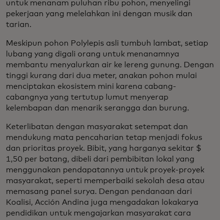
untuk menanam puluhan ribu pohon, menyelingi
pekerjaan yang melelahkan ini dengan musik dan
tarian.
Meskipun pohon Polylepis asli tumbuh lambat, setiap
lubang yang digali orang untuk menanamnya
membantu menyalurkan air ke lereng gunung. Dengan
tinggi kurang dari dua meter, anakan pohon mulai
menciptakan ekosistem mini karena cabang-
cabangnya yang tertutup lumut menyerap
kelembapan dan menarik serangga dan burung.
Keterlibatan dengan masyarakat setempat dan
mendukung mata pencaharian tetap menjadi fokus
dan prioritas proyek. Bibit, yang harganya sekitar $
1,50 per batang, dibeli dari pembibitan lokal yang
menggunakan pendapatannya untuk proyek-proyek
masyarakat, seperti memperbaiki sekolah desa atau
memasang panel surya. Dengan pendanaan dari
Koalisi, Acción Andina juga mengadakan lokakarya
pendidikan untuk mengajarkan masyarakat cara