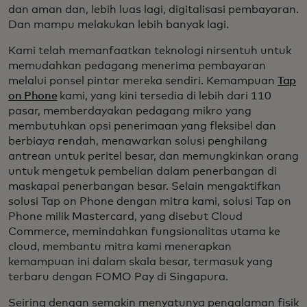
dan aman dan, lebih luas lagi, digitalisasi pembayaran.
Dan mampu melakukan lebih banyak lagi.
Kami telah memanfaatkan teknologi nirsentuh untuk
memudahkan pedagang menerima pembayaran
melalui ponsel pintar mereka sendiri. Kemampuan
Tap
on Phone
kami, yang kini tersedia di lebih dari 110
pasar, memberdayakan pedagang mikro yang
membutuhkan opsi penerimaan yang fleksibel dan
berbiaya rendah, menawarkan solusi penghilang
antrean untuk peritel besar, dan memungkinkan orang
untuk mengetuk pembelian dalam penerbangan di
maskapai penerbangan besar. Selain mengaktifkan
solusi Tap on Phone dengan mitra kami, solusi Tap on
Phone milik Mastercard, yang disebut Cloud
Commerce, memindahkan fungsionalitas utama ke
cloud, membantu mitra kami menerapkan
kemampuan ini dalam skala besar, termasuk yang
terbaru dengan FOMO Pay di Singapura.
Seiring dengan semakin menyatunya pengalaman fisik