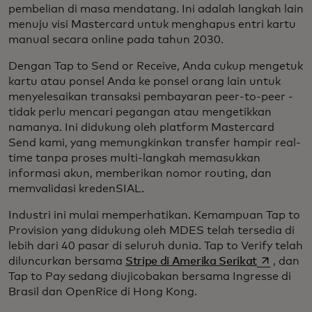
pembelian di masa mendatang. Ini adalah langkah lain
menuju visi Mastercard untuk menghapus entri kartu
manual secara online pada tahun 2030.
Dengan Tap to Send or Receive, Anda cukup mengetuk
kartu atau ponsel Anda ke ponsel orang lain untuk
menyelesaikan transaksi pembayaran peer-to-peer -
tidak perlu mencari pegangan atau mengetikkan
namanya. Ini didukung oleh platform Mastercard
Send kami, yang memungkinkan transfer hampir real-
time tanpa proses multi-langkah memasukkan
informasi akun, memberikan nomor routing, dan
memvalidasi kredenSIAL.
Industri ini mulai memperhatikan. Kemampuan Tap to
Provision yang didukung oleh MDES telah tersedia di
lebih dari 40 pasar di seluruh dunia. Tap to Verify telah
opens in a
diluncurkan bersama
Stripe di Amerika Serikat
, dan
Tap to Pay sedang diujicobakan bersama Ingresse di
Brasil dan OpenRice di Hong Kong.