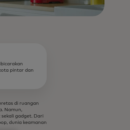
ibicarakan
kota pintar dan
eretas di ruangan
ta. Namun,
sekali gadget. Dari
 pop, dunia keamanan