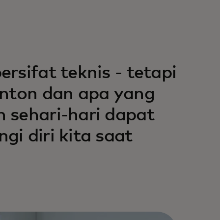
rsifat teknis - tetapi
onton dan apa yang
 sehari-hari dapat
i diri kita saat