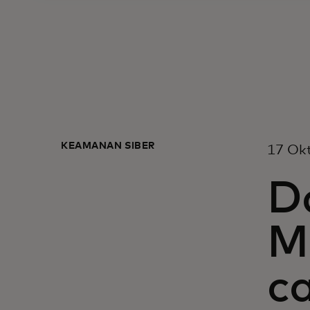
KEAMANAN SIBER
17 Ok
Da
M
c