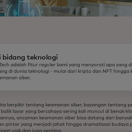
i bidang teknologi
 Tech adalah fitur reguler kami yang menyoroti apa yang d
ang di dunia teknologi - mulai dari kripto dan NFT hingga 
amanan siber.
kita berpikir tentang keamanan siber, bayangan tentang p
 balik layar yang bercahaya sering kali muncul di benak ki
annya, ancaman keamanan siber bisa datang dari banyak 
an pintar yang menjadi jahat hingga dramatisasi budaya
angat unik dan juga penting.