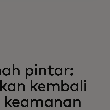
ah pintar:
an kembali
at keamanan