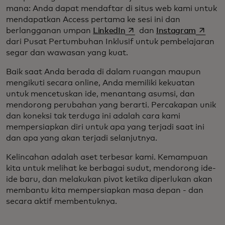
mana: Anda dapat mendaftar di situs web kami untuk
mendapatkan Access pertama ke sesi ini dan
opens in a new tab
opens i
berlangganan umpan
LinkedIn
dan
Instagram
dari Pusat Pertumbuhan Inklusif untuk pembelajaran
segar dan wawasan yang kuat.
Baik saat Anda berada di dalam ruangan maupun
mengikuti secara online, Anda memiliki kekuatan
untuk mencetuskan ide, menantang asumsi, dan
mendorong perubahan yang berarti. Percakapan unik
dan koneksi tak terduga ini adalah cara kami
mempersiapkan diri untuk apa yang terjadi saat ini
dan apa yang akan terjadi selanjutnya.
Kelincahan adalah aset terbesar kami. Kemampuan
kita untuk melihat ke berbagai sudut, mendorong ide-
ide baru, dan melakukan pivot ketika diperlukan akan
membantu kita mempersiapkan masa depan - dan
secara aktif membentuknya.