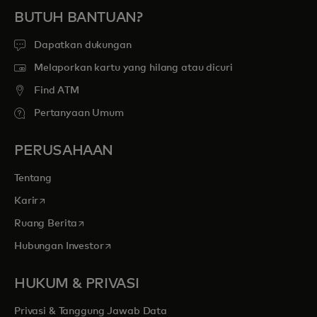
BUTUH BANTUAN?
Dapatkan dukungan
Melaporkan kartu yang hilang atau dicuri
Find ATM
Pertanyaan Umum
PERUSAHAAN
Tentang
opens in a new tab
Karir
opens in a new tab
Ruang Berita
opens in a new tab
Hubungan Investor
HUKUM & PRIVASI
Privasi & Tanggung Jawab Data