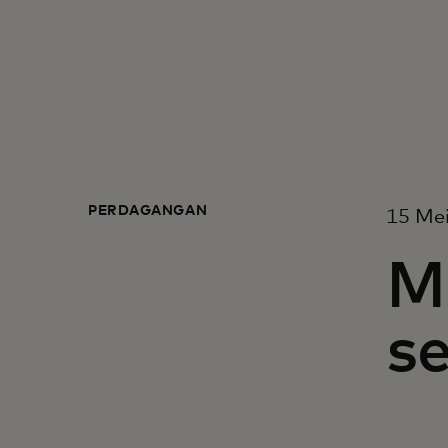
PERDAGANGAN
15 Me
M
s