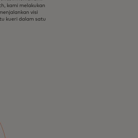
ch, kami melakukan
menjalankan visi
tu kueri dalam satu