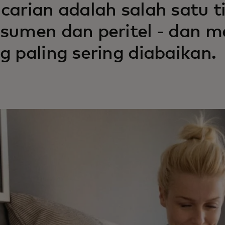
carian adalah salah satu t
sumen dan peritel - dan m
g paling sering diabaikan.