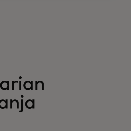
arian
anja