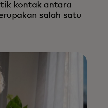
itik kontak antara
erupakan salah satu