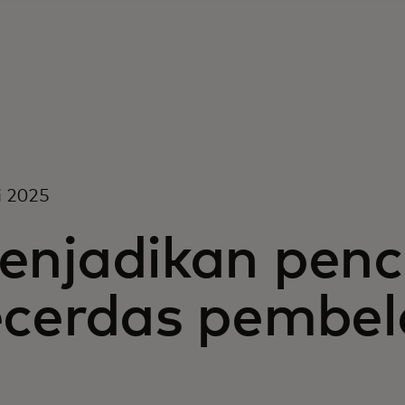
i 2025
enjadikan penc
ecerdas pembel