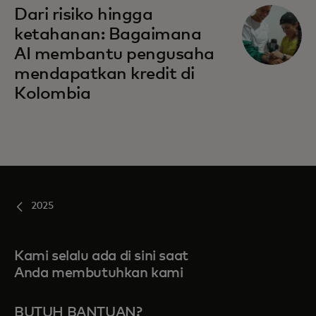
Dari risiko hingga
ketahanan: Bagaimana
AI membantu pengusaha
mendapatkan kredit di
Kolombia
2025
Kami selalu ada di sini saat
Anda membutuhkan kami
BUTUH BANTUAN?