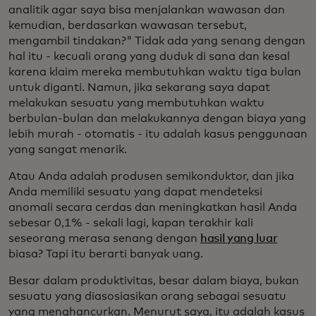
analitik agar saya bisa menjalankan wawasan dan
kemudian, berdasarkan wawasan tersebut,
mengambil tindakan?" Tidak ada yang senang dengan
hal itu - kecuali orang yang duduk di sana dan kesal
karena klaim mereka membutuhkan waktu tiga bulan
untuk diganti. Namun, jika sekarang saya dapat
melakukan sesuatu yang membutuhkan waktu
berbulan-bulan dan melakukannya dengan biaya yang
lebih murah - otomatis - itu adalah kasus penggunaan
yang sangat menarik.
Atau Anda adalah produsen semikonduktor, dan jika
Anda memiliki sesuatu yang dapat mendeteksi
anomali secara cerdas dan meningkatkan hasil Anda
sebesar 0,1% - sekali lagi, kapan terakhir kali
seseorang merasa senang dengan
hasil yang luar
biasa? Tapi itu berarti banyak uang.
Besar dalam produktivitas, besar dalam biaya, bukan
sesuatu yang diasosiasikan orang sebagai sesuatu
yang menghancurkan. Menurut saya, itu adalah kasus