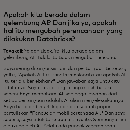
Apakah kita berada dalam
gelembung AI? Dan jika ya, apakah
hal itu mengubah perencanaan yang
dilakukan Databricks?
Tavakoli:
Ya dan tidak. Ya, kita berada dalam
gelembung AI. Tidak, itu tidak mengubah rencana.
Saya sering ditanyai sisi lain dari pertanyaan tersebut,
yaitu, "Apakah AI itu transformasional atau apakah AI
itu terlalu berlebihan?" Dan jawaban saya untuk itu
adalah ya. Saya rasa orang-orang masih belum
sepenuhnya memahami AI, sehingga jawaban dari
setiap pertanyaan adalah, AI akan menyelesaikannya.
Saya berjalan berkeliling dan ada sebuah papan
bertuliskan "Pencucian mobil bertenaga AI." Dan saya
seperti, saya tidak tahu apa artinya itu. Semuanya kini
didukung oleh AI. Selalu ada puncak kegembiraan