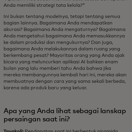
Anda memiliki strategi tata kelola?"
Ini bukan tentang modelnya, tetapi tentang semua
bagian lainnya. Bagaimana Anda mendapatkan
akurasi? Bagaimana Anda mengaturnya? Bagaimana
Anda mengetahui bagaimana Anda memasukkannya
ke dalam produksi dan mengukurnya? Dan juga,
bagaimana Anda melakukannya dalam ruang yang
berkembang pesat? Mayoritas orang yang Anda ajak
bicara yang meluncurkan aplikasi AI bahkan enam
bulan yang lalu memberi tahu Anda bahwa jika
mereka membangunnya kembali hari ini, mereka akan
membuatnya dengan cara yang sama sekali berbeda,
karena ada produk baru yang keluar.
Apa yang Anda lihat sebagai lanskap
persaingan saat ini?
Tavakoli:
Pendapatan saat ini berbentuk piramida.