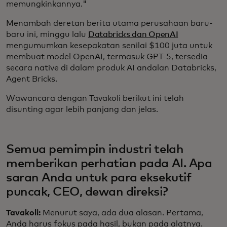
memungkinkannya."
Menambah deretan berita utama perusahaan baru-
baru ini, minggu lalu
Databricks dan OpenAI
mengumumkan kesepakatan senilai $100 juta untuk
membuat model OpenAI, termasuk GPT-5, tersedia
secara native di dalam produk AI andalan Databricks,
Agent Bricks.
Wawancara dengan Tavakoli berikut ini telah
disunting agar lebih panjang dan jelas.
Semua pemimpin industri telah
memberikan perhatian pada AI. Apa
saran Anda untuk para eksekutif
puncak, CEO, dewan direksi?
Tavakoli:
Menurut saya, ada dua alasan. Pertama,
Anda harus fokus pada hasil, bukan pada alatnya.