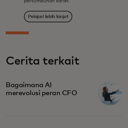
pertumbuhan karier.
Pelajari lebih lanjut
Cerita terkait
Bagaimana AI
merevolusi peran CFO