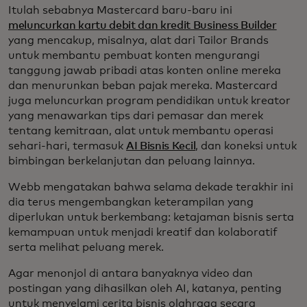
Itulah sebabnya Mastercard baru-baru ini
meluncurkan kartu debit dan kredit Business Builder
yang mencakup, misalnya, alat dari Tailor Brands
untuk membantu pembuat konten mengurangi
tanggung jawab pribadi atas konten online mereka
dan menurunkan beban pajak mereka. Mastercard
juga meluncurkan program pendidikan untuk kreator
yang menawarkan tips dari pemasar dan merek
tentang kemitraan, alat untuk membantu operasi
sehari-hari, termasuk
AI Bisnis Kecil
, dan koneksi untuk
bimbingan berkelanjutan dan peluang lainnya.
Webb mengatakan bahwa selama dekade terakhir ini
dia terus mengembangkan keterampilan yang
diperlukan untuk berkembang: ketajaman bisnis serta
kemampuan untuk menjadi kreatif dan kolaboratif
serta melihat peluang merek.
Agar menonjol di antara banyaknya video dan
postingan yang dihasilkan oleh AI, katanya, penting
untuk menyelami cerita bisnis olahraga secara