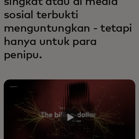
singkat atau di media
sosial terbukti
menguntungkan - tetapi
hanya untuk para
penipu.