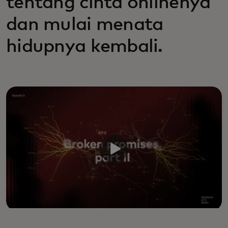
tentang cinta onlinenya
dan mulai menata
hidupnya kembali.