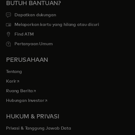
BUTUH BANTUAN?
Dapatkan dukungan
Melaporkan kartu yang hilang atau dicuri
Find ATM
Pertanyaan Umum
PERUSAHAAN
Tentang
opens in a new tab
Karir
opens in a new tab
Ruang Berita
opens in a new tab
Hubungan Investor
HUKUM & PRIVASI
Privasi & Tanggung Jawab Data