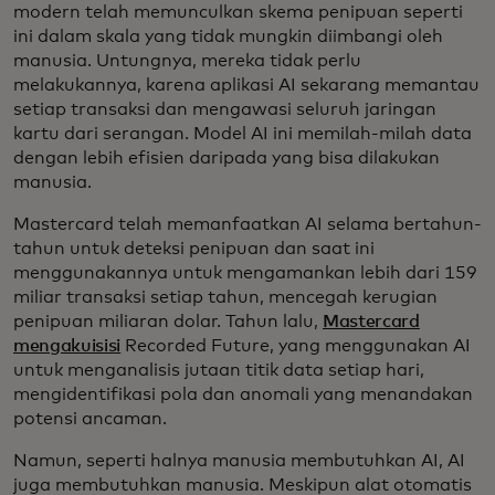
modern telah memunculkan skema penipuan seperti
ini dalam skala yang tidak mungkin diimbangi oleh
manusia. Untungnya, mereka tidak perlu
melakukannya, karena aplikasi AI sekarang memantau
setiap transaksi dan mengawasi seluruh jaringan
kartu dari serangan. Model AI ini memilah-milah data
dengan lebih efisien daripada yang bisa dilakukan
manusia.
Mastercard telah memanfaatkan AI selama bertahun-
tahun untuk deteksi penipuan dan saat ini
menggunakannya untuk mengamankan lebih dari 159
miliar transaksi setiap tahun, mencegah kerugian
penipuan miliaran dolar. Tahun lalu,
Mastercard
mengakuisisi
Recorded Future, yang menggunakan AI
untuk menganalisis jutaan titik data setiap hari,
mengidentifikasi pola dan anomali yang menandakan
potensi ancaman.
Namun, seperti halnya manusia membutuhkan AI, AI
juga membutuhkan manusia. Meskipun alat otomatis