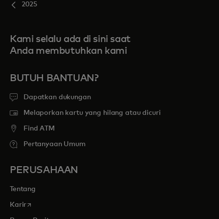
2025
Kami selalu ada di sini saat
Anda membutuhkan kami
BUTUH BANTUAN?
Dapatkan dukungan
Melaporkan kartu yang hilang atau dicuri
Find ATM
Pertanyaan Umum
PERUSAHAAN
Tentang
opens in a new tab
Karir