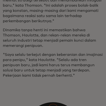
melihat strategi tersebut dan menambahkan mitigasi
baru," kata Thomson. "Ini adalah proses bolak-balik
yang konstan, masing-masing dari kami mengamati
bagaimana reaksi satu sama lain terhadap
perkembangan berikutnya."
Dinamika tanpa henti ini memastikan bahwa
Thomson, Haulotte, dan rekan-rekan mereka di
seluruh industri tetap menjadi pemain kunci dalam
memerangi penipuan.
"Saya selalu terkejut dengan keberanian dan imajinasi
para penipu," kata Haulotte. "Selalu ada tren
penipuan baru, jadi kami harus terus membangun
solusi baru untuk tetap menjadi yang terdepan.
Pekerjaan kami tidak pernah berhenti."