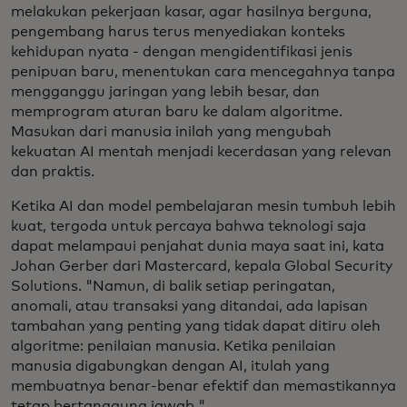
melakukan pekerjaan kasar, agar hasilnya berguna,
pengembang harus terus menyediakan konteks
kehidupan nyata - dengan mengidentifikasi jenis
penipuan baru, menentukan cara mencegahnya tanpa
mengganggu jaringan yang lebih besar, dan
memprogram aturan baru ke dalam algoritme.
Masukan dari manusia inilah yang mengubah
kekuatan AI mentah menjadi kecerdasan yang relevan
dan praktis.
Ketika AI dan model pembelajaran mesin tumbuh lebih
kuat, tergoda untuk percaya bahwa teknologi saja
dapat melampaui penjahat dunia maya saat ini, kata
Johan Gerber dari Mastercard, kepala Global Security
Solutions. "Namun, di balik setiap peringatan,
anomali, atau transaksi yang ditandai, ada lapisan
tambahan yang penting yang tidak dapat ditiru oleh
algoritme: penilaian manusia. Ketika penilaian
manusia digabungkan dengan AI, itulah yang
membuatnya benar-benar efektif dan memastikannya
tetap bertanggung jawab."