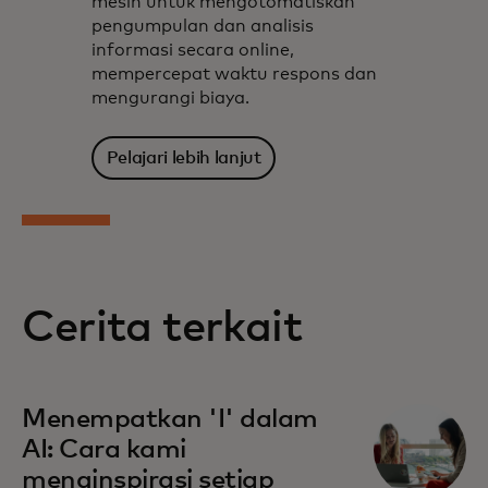
mesin untuk mengotomatiskan
pengumpulan dan analisis
informasi secara online,
mempercepat waktu respons dan
mengurangi biaya.
Pelajari lebih lanjut
Cerita terkait
Menempatkan 'I' dalam
AI: Cara kami
menginspirasi setiap