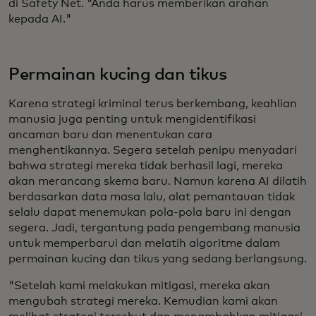
di Safety Net. "Anda harus memberikan arahan
kepada AI."
Permainan kucing dan tikus
Karena strategi kriminal terus berkembang, keahlian
manusia juga penting untuk mengidentifikasi
ancaman baru dan menentukan cara
menghentikannya. Segera setelah penipu menyadari
bahwa strategi mereka tidak berhasil lagi, mereka
akan merancang skema baru. Namun karena AI dilatih
berdasarkan data masa lalu, alat pemantauan tidak
selalu dapat menemukan pola-pola baru ini dengan
segera. Jadi, tergantung pada pengembang manusia
untuk memperbarui dan melatih algoritme dalam
permainan kucing dan tikus yang sedang berlangsung.
"Setelah kami melakukan mitigasi, mereka akan
mengubah strategi mereka. Kemudian kami akan