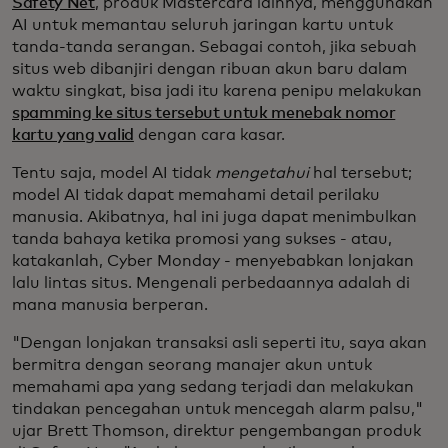
Safety Net
, produk Mastercard lainnya, menggunakan
AI untuk memantau seluruh jaringan kartu untuk
tanda-tanda serangan. Sebagai contoh, jika sebuah
situs web dibanjiri dengan ribuan akun baru dalam
waktu singkat, bisa jadi itu karena penipu melakukan
spamming ke situs tersebut untuk menebak nomor
kartu yang valid
dengan cara kasar.
Tentu saja, model AI tidak
mengetahui
hal tersebut;
model AI tidak dapat memahami detail perilaku
manusia. Akibatnya, hal ini juga dapat menimbulkan
tanda bahaya ketika promosi yang sukses - atau,
katakanlah, Cyber Monday - menyebabkan lonjakan
lalu lintas situs. Mengenali perbedaannya adalah di
mana manusia berperan.
"Dengan lonjakan transaksi asli seperti itu, saya akan
bermitra dengan seorang manajer akun untuk
memahami apa yang sedang terjadi dan melakukan
tindakan pencegahan untuk mencegah alarm palsu,"
ujar Brett Thomson, direktur pengembangan produk