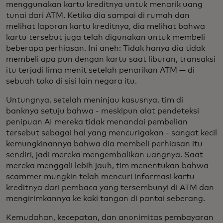
menggunakan kartu kreditnya untuk menarik uang
tunai dari ATM. Ketika dia sampai di rumah dan
melihat laporan kartu kreditnya, dia melihat bahwa
kartu tersebut juga telah digunakan untuk membeli
beberapa perhiasan. Ini aneh: Tidak hanya dia tidak
membeli apa pun dengan kartu saat liburan, transaksi
itu terjadi lima menit setelah penarikan ATM — di
sebuah toko di sisi lain negara itu.
Untungnya, setelah meninjau kasusnya, tim di
banknya setuju bahwa - meskipun alat pendeteksi
penipuan AI mereka tidak menandai pembelian
tersebut sebagai hal yang mencurigakan - sangat kecil
kemungkinannya bahwa dia membeli perhiasan itu
sendiri, jadi mereka mengembalikan uangnya. Saat
mereka menggali lebih jauh, tim menentukan bahwa
scammer mungkin telah mencuri informasi kartu
kreditnya dari pembaca yang tersembunyi di ATM dan
mengirimkannya ke kaki tangan di pantai seberang.
Kemudahan, kecepatan, dan anonimitas pembayaran