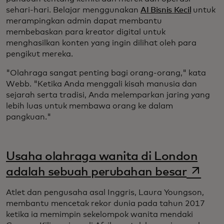
sehari-hari. Belajar menggunakan
AI Bisnis Kecil
untuk
merampingkan admin dapat membantu
membebaskan para kreator digital untuk
menghasilkan konten yang ingin dilihat oleh para
pengikut mereka.
"Olahraga sangat penting bagi orang-orang," kata
Webb. "Ketika Anda menggali kisah manusia dan
sejarah serta tradisi, Anda melemparkan jaring yang
lebih luas untuk membawa orang ke dalam
pangkuan."
Usaha olahraga wanita di London
opens 
adalah sebuah perubahan besar
Atlet dan pengusaha asal Inggris, Laura Youngson,
membantu mencetak rekor dunia pada tahun 2017
ketika ia memimpin sekelompok wanita mendaki