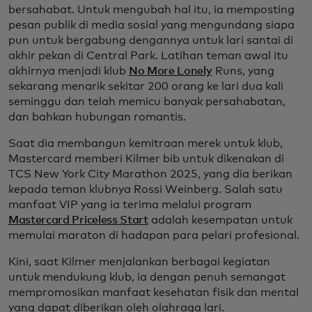
bersahabat. Untuk mengubah hal itu, ia memposting
pesan publik di media sosial yang mengundang siapa
pun untuk bergabung dengannya untuk lari santai di
akhir pekan di Central Park. Latihan teman awal itu
akhirnya menjadi klub
No More Lonely
Runs, yang
sekarang menarik sekitar 200 orang ke lari dua kali
seminggu dan telah memicu banyak persahabatan,
dan bahkan hubungan romantis.
Saat dia membangun kemitraan merek untuk klub,
Mastercard memberi Kilmer bib untuk dikenakan di
TCS New York City Marathon 2025, yang dia berikan
kepada teman klubnya Rossi Weinberg. Salah satu
manfaat VIP yang ia terima melalui program
Mastercard Priceless Start
adalah kesempatan untuk
memulai maraton di hadapan para pelari profesional.
Kini, saat Kilmer menjalankan berbagai kegiatan
untuk mendukung klub, ia dengan penuh semangat
mempromosikan manfaat kesehatan fisik dan mental
yang dapat diberikan oleh olahraga lari.