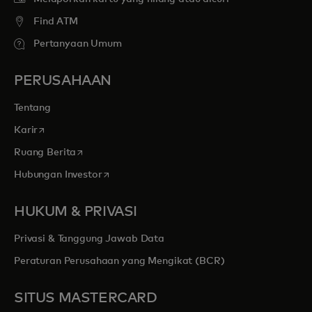
Find ATM
Pertanyaan Umum
PERUSAHAAN
Tentang
opens in a new tab
Karir
opens in a new tab
Ruang Berita
opens in a new tab
Hubungan Investor
HUKUM & PRIVASI
Privasi & Tanggung Jawab Data
Peraturan Perusahaan yang Mengikat (BCR)
SITUS MASTERCARD