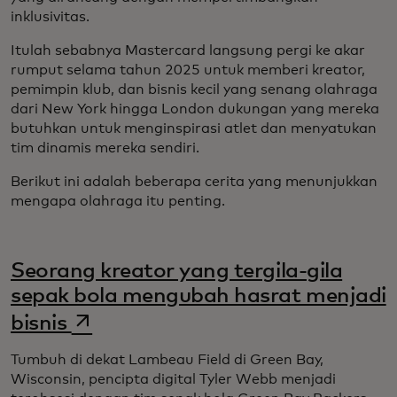
inklusivitas.
Itulah sebabnya Mastercard langsung pergi ke akar
rumput selama tahun 2025 untuk memberi kreator,
pemimpin klub, dan bisnis kecil yang senang olahraga
dari New York hingga London dukungan yang mereka
butuhkan untuk menginspirasi atlet dan menyatukan
tim dinamis mereka sendiri.
Berikut ini adalah beberapa cerita yang menunjukkan
mengapa olahraga itu penting.
Seorang kreator yang tergila-gila
sepak bola mengubah hasrat menjadi
opens in a new tab
bisnis
Tumbuh di dekat Lambeau Field di Green Bay,
Wisconsin, pencipta digital Tyler Webb menjadi