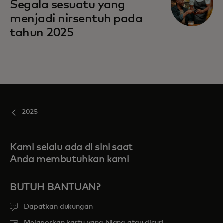
Segala sesuatu yang
menjadi nirsentuh pada
tahun 2025
2025
Kami selalu ada di sini saat
Anda membutuhkan kami
BUTUH BANTUAN?
Dapatkan dukungan
Melaporkan kartu yang hilang atau dicuri