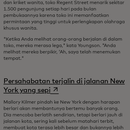
dan kriket wanita, toko Regent Street menarik sekitar
1.500 pengunjung setiap hari pada bulan
pembukaannya karena toko ini memanfaatkan
permintaan yang tinggi untuk perlengkapan olahraga
khusus wanita.
"Ketika Anda melihat orang-orang berjalan di dalam
toko, mereka merasa lega," kata Youngson. "Anda
melihat mereka berpikir, 'Ah, saya telah menemukan
tempat."
Persahabatan terjalin di jalanan New
opens in a new tab
York yang sepi
Mallory Kilmer pindah ke New York dengan harapan
berlari akan membantunya bertemu banyak orang.
Dia mencoba berlatih sendirian, tetapi berlari jauh di
jalanan kota, sering kali sebelum matahari terbit,
membuat kota terasa lebih besar dan bukannya lebih