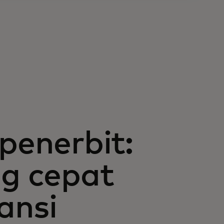
penerbit:
ng cepat
ansi