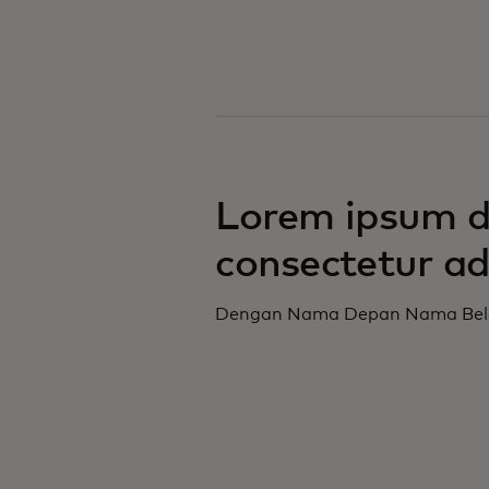
Lorem ipsum do
consectetur adi
Dengan Nama Depan Nama Bel