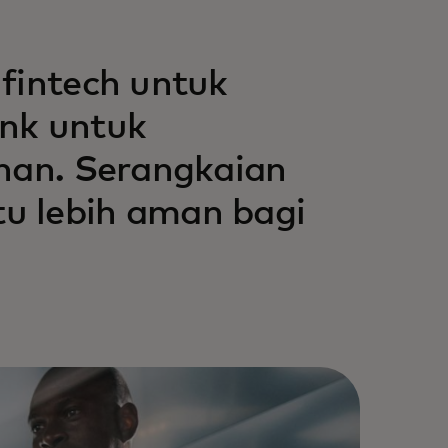
fintech untuk
ank untuk
ihan. Serangkaian
u lebih aman bagi