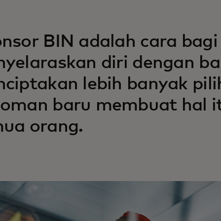
nsor BIN adalah cara bagi 
yelaraskan diri dengan b
ciptakan lebih banyak pil
oman baru membuat hal it
ua orang.