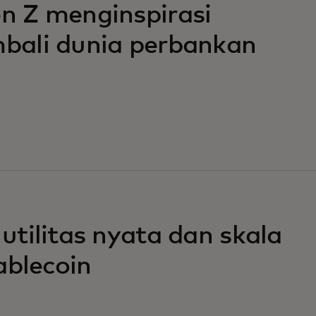
 Z menginspirasi
ali dunia perbankan
tilitas nyata dan skala
ablecoin