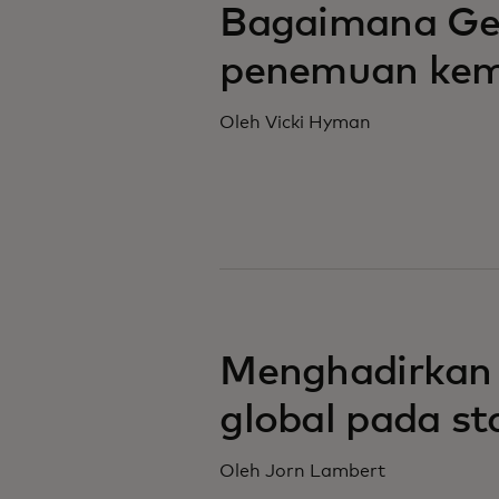
Bagaimana Gen
penemuan kemb
Oleh Vicki Hyman
Menghadirkan u
global pada st
Oleh Jorn Lambert