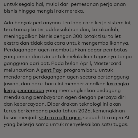
untuk segala hal, mulai dari pemesanan perjalanan
bisnis hingga mengisi rak mereka.
Ada banyak pertanyaan tentang cara kerja sistem ini,
terutama jika terjadi kesalahan dan, katakanlah,
meninggalkan bisnis dengan 300 kotak tisu toilet
ekstra dan tidak ada cara untuk mengembalikannya.
Perdagangan agen membutuhkan pagar pembatas
yang aman dan izin untuk melakukan tugasnya tanpa
gangguan dari bot. Pada bulan April, Mastercard
meluncurkan A
gent Pay
, program baru untuk
mendorong perdagangan agen secara bertanggung
jawab, dan baru-baru ini memperkenalkan
kerangka
kerja penerimaan
yang memungkinkan pedagang
mendukung pembayaran agen dengan percaya diri
dan kepercayaan. Diperkirakan teknologi ini akan
terus berkembang pada tahun 2026, kemungkinan
besar menjadi
sistem multi-agen
, sebuah tim agen AI
yang bekerja sama untuk menyelesaikan satu tugas.