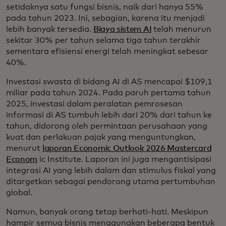
setidaknya satu fungsi bisnis, naik dari hanya 55%
pada tahun 2023. Ini, sebagian, karena itu menjadi
lebih banyak tersedia.
Biaya sistem AI
telah menurun
sekitar 30% per tahun selama tiga tahun terakhir
sementara efisiensi energi telah meningkat sebesar
40%.
Investasi swasta di bidang AI di AS mencapai $109,1
miliar pada tahun 2024. Pada paruh pertama tahun
2025, investasi dalam peralatan pemrosesan
informasi di AS tumbuh lebih dari 20% dari tahun ke
tahun, didorong oleh permintaan perusahaan yang
kuat dan perlakuan pajak yang menguntungkan,
menurut
laporan Economic Outlook 2026 Mastercard
Econom
ic Institute. Laporan ini juga mengantisipasi
integrasi AI yang lebih dalam dan stimulus fiskal yang
ditargetkan sebagai pendorong utama pertumbuhan
global.
Namun, banyak orang tetap berhati-hati. Meskipun
hampir semua bisnis menggunakan beberapa bentuk