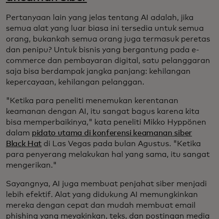
Pertanyaan lain yang jelas tentang AI adalah, jika
semua alat yang luar biasa ini tersedia untuk semua
orang, bukankah semua orang juga termasuk peretas
dan penipu? Untuk bisnis yang bergantung pada e-
commerce dan pembayaran digital, satu pelanggaran
saja bisa berdampak jangka panjang: kehilangan
kepercayaan, kehilangan pelanggan.
"Ketika para peneliti menemukan kerentanan
keamanan dengan AI, itu sangat bagus karena kita
bisa memperbaikinya," kata peneliti Mikko Hyppönen
dalam
pidato utama di konferensi keamanan siber
Black Hat
di Las Vegas pada bulan Agustus. "Ketika
para penyerang melakukan hal yang sama, itu sangat
mengerikan."
Sayangnya, AI juga membuat penjahat siber menjadi
lebih efektif. Alat yang didukung AI memungkinkan
mereka dengan cepat dan mudah membuat email
phishing yang meyakinkan, teks, dan postingan media