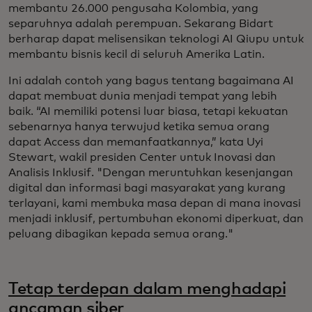
membantu 26.000 pengusaha Kolombia, yang
separuhnya adalah perempuan. Sekarang Bidart
berharap dapat melisensikan teknologi AI Qiupu untuk
membantu bisnis kecil di seluruh Amerika Latin.
Ini adalah contoh yang bagus tentang bagaimana AI
dapat membuat dunia menjadi tempat yang lebih
baik. “AI memiliki potensi luar biasa, tetapi kekuatan
sebenarnya hanya terwujud ketika semua orang
dapat Access dan memanfaatkannya,” kata Uyi
Stewart, wakil presiden Center untuk Inovasi dan
Analisis Inklusif. "Dengan meruntuhkan kesenjangan
digital dan informasi bagi masyarakat yang kurang
terlayani, kami membuka masa depan di mana inovasi
menjadi inklusif, pertumbuhan ekonomi diperkuat, dan
peluang dibagikan kepada semua orang."
Tetap terdepan dalam menghadapi
ancaman siber