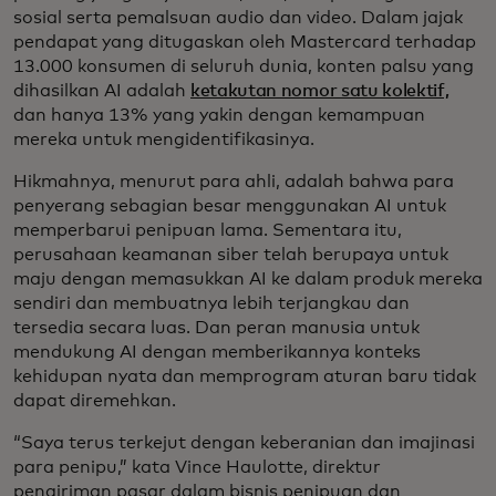
sosial serta pemalsuan audio dan video. Dalam jajak
pendapat yang ditugaskan oleh Mastercard terhadap
13.000 konsumen di seluruh dunia, konten palsu yang
dihasilkan AI adalah
ketakutan nomor satu kolektif,
dan hanya 13% yang yakin dengan kemampuan
mereka untuk mengidentifikasinya.
Hikmahnya, menurut para ahli, adalah bahwa para
penyerang sebagian besar menggunakan AI untuk
memperbarui penipuan lama. Sementara itu,
perusahaan keamanan siber telah berupaya untuk
maju dengan memasukkan AI ke dalam produk mereka
sendiri dan membuatnya lebih terjangkau dan
tersedia secara luas. Dan peran manusia untuk
mendukung AI dengan memberikannya konteks
kehidupan nyata dan memprogram aturan baru tidak
dapat diremehkan.
“Saya terus terkejut dengan keberanian dan imajinasi
para penipu,” kata Vince Haulotte, direktur
pengiriman pasar dalam bisnis penipuan dan