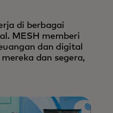
ja di berbagai
mal. MESH memberi
euangan dan digital
mereka dan segera,