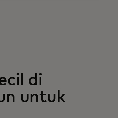
cil di
un untuk