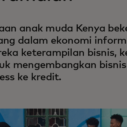
aan anak muda Kenya beker
ang dalam ekonomi infor
eka keterampilan bisnis, k
uk mengembangkan bisnis 
ess ke kredit.