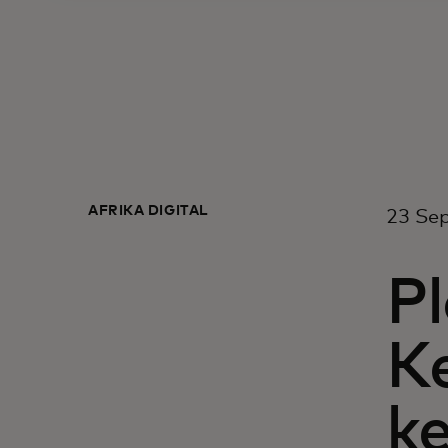
AFRIKA DIGITAL
23 Se
Pl
K
k