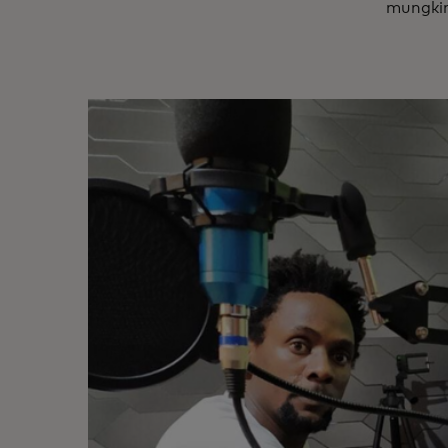
mungkin