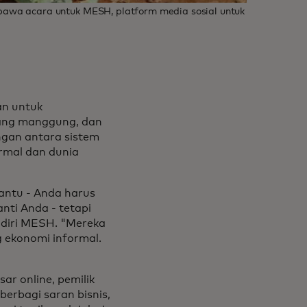
bawa acara untuk MESH, platform media sosial untuk
an untuk
ang manggung, dan
ngan antara sistem
rmal dan dunia
antu - Anda harus
nti Anda - tetapi
ndiri MESH. "Mereka
g ekonomi informal.
ar online, pemilik
berbagi saran bisnis,