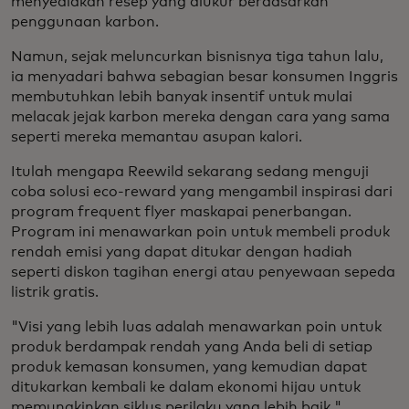
menyediakan resep yang diukur berdasarkan
penggunaan karbon.
Namun, sejak meluncurkan bisnisnya tiga tahun lalu,
ia menyadari bahwa sebagian besar konsumen Inggris
membutuhkan lebih banyak insentif untuk mulai
melacak jejak karbon mereka dengan cara yang sama
seperti mereka memantau asupan kalori.
Itulah mengapa Reewild sekarang sedang menguji
coba solusi eco-reward yang mengambil inspirasi dari
program frequent flyer maskapai penerbangan.
Program ini menawarkan poin untuk membeli produk
rendah emisi yang dapat ditukar dengan hadiah
seperti diskon tagihan energi atau penyewaan sepeda
listrik gratis.
"Visi yang lebih luas adalah menawarkan poin untuk
produk berdampak rendah yang Anda beli di setiap
produk kemasan konsumen, yang kemudian dapat
ditukarkan kembali ke dalam ekonomi hijau untuk
memungkinkan siklus perilaku yang lebih baik,"