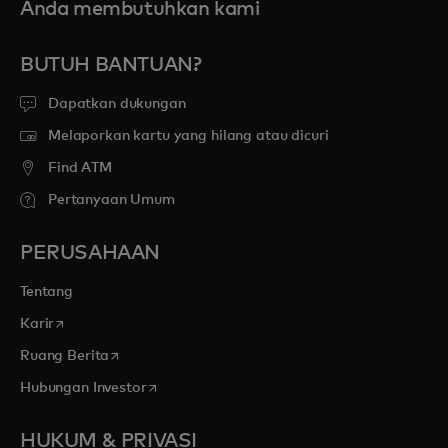
Anda membutuhkan kami
BUTUH BANTUAN?
Dapatkan dukungan
Melaporkan kartu yang hilang atau dicuri
Find ATM
Pertanyaan Umum
PERUSAHAAN
Tentang
opens in a new tab
Karir
opens in a new tab
Ruang Berita
opens in a new tab
Hubungan Investor
HUKUM & PRIVASI