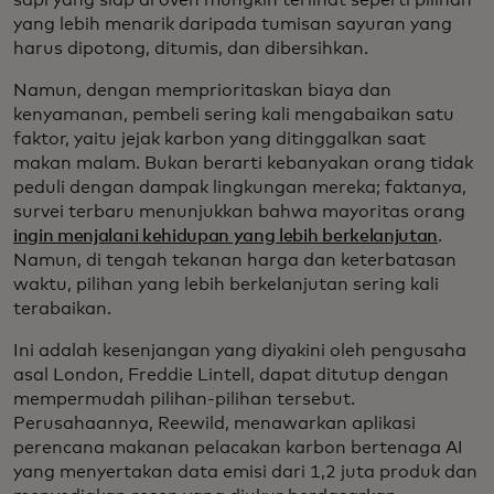
sapi yang siap di oven mungkin terlihat seperti pilihan
yang lebih menarik daripada tumisan sayuran yang
harus dipotong, ditumis, dan dibersihkan.
Namun, dengan memprioritaskan biaya dan
kenyamanan, pembeli sering kali mengabaikan satu
faktor, yaitu jejak karbon yang ditinggalkan saat
makan malam. Bukan berarti kebanyakan orang tidak
peduli dengan dampak lingkungan mereka; faktanya,
survei terbaru menunjukkan bahwa mayoritas orang
ingin menjalani kehidupan yang lebih berkelanjutan
.
Namun, di tengah tekanan harga dan keterbatasan
waktu, pilihan yang lebih berkelanjutan sering kali
terabaikan.
Ini adalah kesenjangan yang diyakini oleh pengusaha
asal London, Freddie Lintell, dapat ditutup dengan
mempermudah pilihan-pilihan tersebut.
Perusahaannya, Reewild, menawarkan aplikasi
perencana makanan pelacakan karbon bertenaga AI
yang menyertakan data emisi dari 1,2 juta produk dan