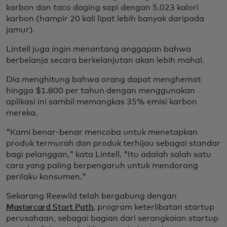
karbon dan taco daging sapi dengan 5.023 kalori
karbon (hampir 20 kali lipat lebih banyak daripada
jamur).
Lintell juga ingin menantang anggapan bahwa
berbelanja secara berkelanjutan akan lebih mahal.
Dia menghitung bahwa orang dapat menghemat
hingga $1.800 per tahun dengan menggunakan
aplikasi ini sambil memangkas 35% emisi karbon
mereka.
"Kami benar-benar mencoba untuk menetapkan
produk termurah dan produk terhijau sebagai standar
bagi pelanggan," kata Lintell. "Itu adalah salah satu
cara yang paling berpengaruh untuk mendorong
perilaku konsumen."
Sekarang Reewild telah bergabung dengan
Mastercard Start Path
, program keterlibatan startup
perusahaan, sebagai bagian dari serangkaian startup