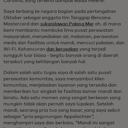
Carolina, yang terkena dampak Badai Helene.
Saya terbang ke negara bagian pada pertengahan
Oktober sebagai anggota tim Tanggap Bencana
Mastercard dan
sukarelawan Palang Mer
ah, di mana
kami membantu membuka lima pusat perawatan
masyarakat, menyediakan air, makanan, perawatan
medis dan fasilitas untuk mandi, mencuci pakaian, dan
Wi-Fi. Kehancuran
dan kerusakan
yang terjadi
sungguh luar biasa - begitu banyak orang di daerah
tersebut yang kehilangan banyak hal.
Dalam salah satu tugas saya di salah satu pusat
perawatan komunitas, saya menyambut klien
komunitas, menjelaskan layanan yang tersedia dan
memberikan tur singkat ke fasilitas kamar mandi dan
binatu. Ada satu momen yang sangat berkesan yang
mungkin tidak akan pernah saya lupakan. Setelah
mandi, seorang pria tua yang kasar, yang saya sebut
sebagai "pria pegunungan Appalachian",
menghampiri saya dan berkata, "Mandi ini sangat