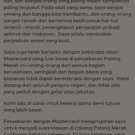
adil, dan banyak orang yang paling miskin tampaknya
paling terpukul. Pada saat yang sama, saya sangat
senang dan bangga bisa membantu, dan orang-orang
sangat ramah dan berterima kasih untuk hal-hal
terkecil - mandi, perlengkapan perawatan pribadi,
selimut dan makanan. Saya selalu merasakan
perpaduan emosi yang kuat.
Saya juga telah bertemu dengan beberapa rekan
Mastercard yang luar biasa di penyebaran Palang
Merah ini—orang-orang dari semua bagian
perusahaan, seringkali dari bagian bisnis yang
biasanya tidak dapat berinteraksi dengan saya. Kami
datang dari seluruh penjuru negeri, dan tidak ada
yang peduli dengan gelar atau jabatan
Kami ada di sana untuk bekerja sama demi tujuan
yang lebih besar.
Penyebaran dengan Mastercard menginspirasi saya
untuk menjadi sukarelawan di cabang Palang Merah
California Selatan setempat. Di kota kelahiran saya,