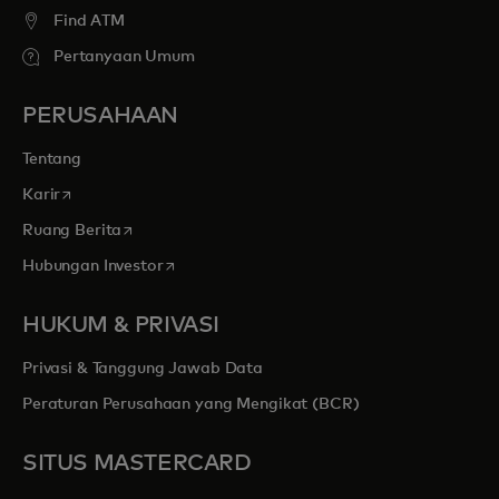
Find ATM
Pertanyaan Umum
PERUSAHAAN
Tentang
opens in a new tab
Karir
opens in a new tab
Ruang Berita
opens in a new tab
Hubungan Investor
HUKUM & PRIVASI
Privasi & Tanggung Jawab Data
Peraturan Perusahaan yang Mengikat (BCR)
SITUS MASTERCARD